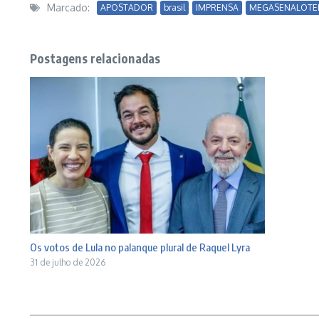
Marcado:
APOSTADOR
brasil
IMPRENSA
MEGASENALOTE
Postagens relacionadas
Os votos de Lula no palanque plural de Raquel Lyra
31 de julho de 2026