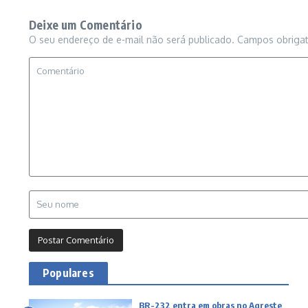
Deixe um Comentário
O seu endereço de e-mail não será publicado.
Campos obriga
Populares
BR-232 entra em obras no Agreste