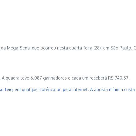
da Mega-Sena, que ocorreu nesta quarta-feira (28), em São Paulo. O 
il. A quadra teve 6.087 ganhadores e cada um receberá R$ 740,57.
sorteio, em qualquer lotérica ou pela internet. A aposta mínima custa