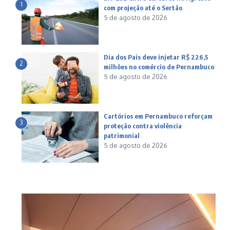
1
com projeção até o Sertão
5 de agosto de 2026
Dia dos Pais deve injetar R$ 226,5
2
milhões no comércio de Pernambuco
5 de agosto de 2026
Cartórios em Pernambuco reforçam
3
proteção contra violência
patrimonial
5 de agosto de 2026