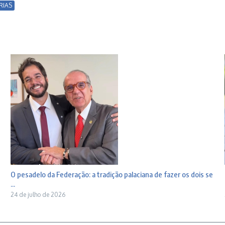
RIAS
O pesadelo da Federação: a tradição palaciana de fazer os dois se
...
24 de julho de 2026