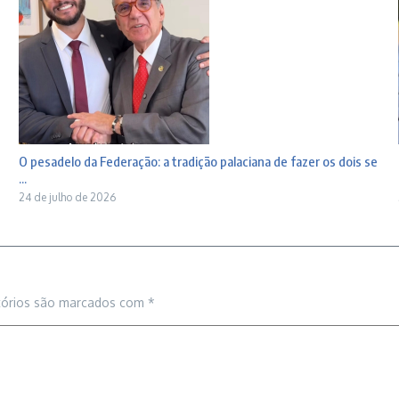
O pesadelo da Federação: a tradição palaciana de fazer os dois se
...
24 de julho de 2026
tórios são marcados com
*