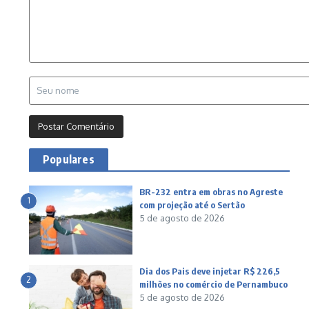
Populares
BR-232 entra em obras no Agreste
1
com projeção até o Sertão
5 de agosto de 2026
Dia dos Pais deve injetar R$ 226,5
2
milhões no comércio de Pernambuco
5 de agosto de 2026