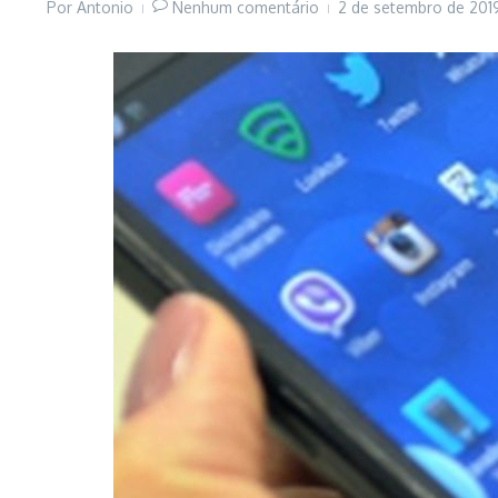
Por
Antonio
Nenhum comentário
2 de setembro de 20