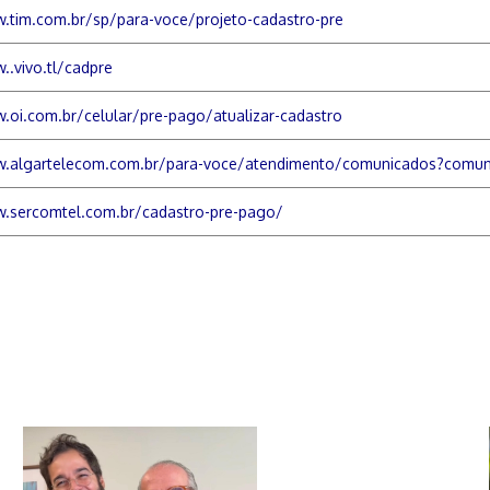
.tim.com.br/sp/para-voce/projeto-cadastro-pre
..vivo.tl/cadpre
.oi.com.br/celular/pre-pago/atualizar-cadastro
w.algartelecom.com.br/para-voce/atendimento/comunicados?comun
w.sercomtel.com.br/cadastro-pre-pago/