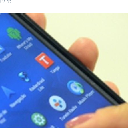
19
18:02