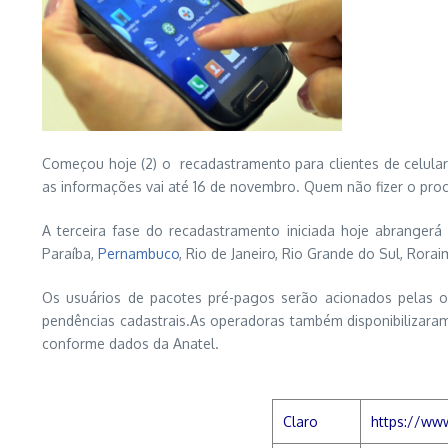
Começou hoje (2) o recadastramento para clientes de celular
as informações vai até 16 de novembro. Quem não fizer o pro
A terceira fase do recadastramento iniciada hoje abrangerá
Paraíba,
Pernambuco
, Rio de Janeiro, Rio Grande do Sul, Rora
Os usuários de pacotes pré-pagos serão acionados pelas 
pendências cadastrais.As operadoras também disponibilizara
conforme dados da Anatel.
Claro
https://www