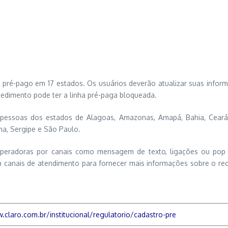
 pré-pago em 17 estados. Os usuários deverão atualizar suas inform
cedimento pode ter a linha pré-paga bloqueada.
 pessoas dos estados de Alagoas, Amazonas, Amapá, Bahia, Ceará, 
ima, Sergipe e São Paulo.
operadoras por canais como mensagem de texto, ligações ou pop 
m canais de atendimento para fornecer mais informações sobre o rec
.claro.com.br/institucional/regulatorio/cadastro-pre