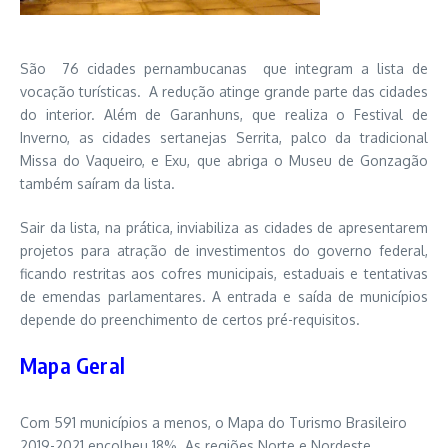
São 76 cidades pernambucanas que integram a lista de
vocação turísticas. A redução atinge grande parte das cidades
do interior. Além de Garanhuns, que realiza o Festival de
Inverno, as cidades sertanejas Serrita, palco da tradicional
Missa do Vaqueiro, e Exu, que abriga o Museu de Gonzagão
também saíram da lista.
Sair da lista, na prática, inviabiliza as cidades de apresentarem
projetos para atração de investimentos do governo federal,
ficando restritas aos cofres municipais, estaduais e tentativas
de emendas parlamentares. A entrada e saída de municípios
depende do preenchimento de certos pré-requisitos.
Mapa Geral
Com 591 municípios a menos, o Mapa do Turismo Brasileiro
2019-2021 encolheu 18%. As regiões Norte e Nordeste