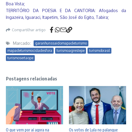
Boa Vista;
TERRITÓRIO DA POESIA E DA CANTORIA: Afogados da
Ingazeira, Iguaraci, Itapetim, São José do Egito, Tabira;
Compartilhar artigo
Marcado:
garanhunssaidomapadeturismo
mapadeturismocidadesfora
turismoagrestepe
turismobrasil
turismosertaope
Postagens relacionadas
O que vem por aí agora na
Os votos de Lula no palanque