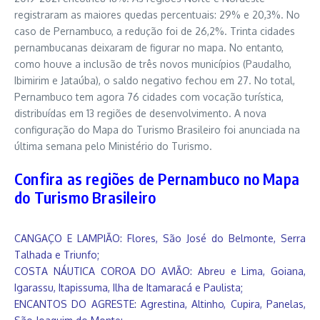
registraram as maiores quedas percentuais: 29% e 20,3%. No
caso de Pernambuco, a redução foi de 26,2%. Trinta cidades
pernambucanas deixaram de figurar no mapa. No entanto,
como houve a inclusão de três novos municípios (Paudalho,
Ibimirim e Jataúba), o saldo negativo fechou em 27. No total,
Pernambuco tem agora 76 cidades com vocação turística,
distribuídas em 13 regiões de desenvolvimento. A nova
configuração do Mapa do Turismo Brasileiro foi anunciada na
última semana pelo Ministério do Turismo.
Confira as regiões de Pernambuco no Mapa
do Turismo Brasileiro
CANGAÇO E LAMPIÃO: Flores, São José do Belmonte, Serra
Talhada e Triunfo;
COSTA NÁUTICA COROA DO AVIÃO: Abreu e Lima, Goiana,
Igarassu, Itapissuma, Ilha de Itamaracá e Paulista;
ENCANTOS DO AGRESTE: Agrestina, Altinho, Cupira, Panelas,