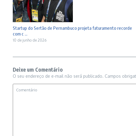
Startup do Sertão de Pernambuco projeta faturamento recorde
com c ...
10 de junho de 2026
Deixe um Comentário
O seu endereço de e-mail não será publicado.
Campos obriga