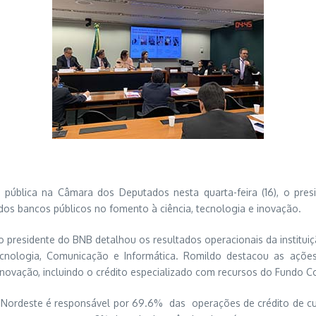
 pública na Câmara dos Deputados nesta quarta-feira (16), o pre
 dos bancos públicos no fomento à ciência, tecnologia e inovação.
 o presidente do BNB detalhou os resultados operacionais da instit
ecnologia, Comunicação e Informática. Romildo destacou as açõ
 inovação, incluindo o crédito especializado com recursos do Fundo C
ordeste é responsável por 69.6% das operações de crédito de cur