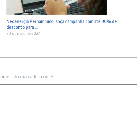
Neoenergia Pernambuco lança campanha com até 90% de
desconto para ...
20 de maio de 2026
tórios são marcados com
*