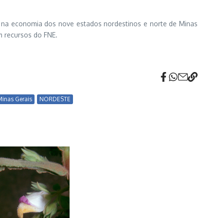
es na economia dos nove estados nordestinos e norte de Minas
m recursos do FNE.
inas Gerais
NORDESTE