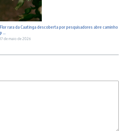
Flor rara da Caatinga descoberta por pesquisadores abre caminho
p ...
17 de maio de 2026