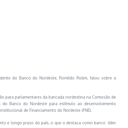
sidente do Banco do Nordeste, Romildo Rolim, falou sobre a
uição para parlamentares da bancada nordestina na Comissão de
es do Banco do Nordeste para estímulo ao desenvolvimento
onstitucional de Financiamento do Nordeste (FNE).
to e longo prazo do país, o que o destaca como banco líder