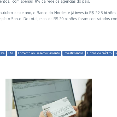
entos, com apenas 8% da rede de agências do país.
 outubro deste ano, o Banco do Nordeste já investiu R$ 29,5 bilhõ
Espírito Santo. Do total, mais de R$ 20 bilhões foram contratados co
ste
FNE
Fomento ao Desenvolvimento
Investimentos
Linhas de crédito
M