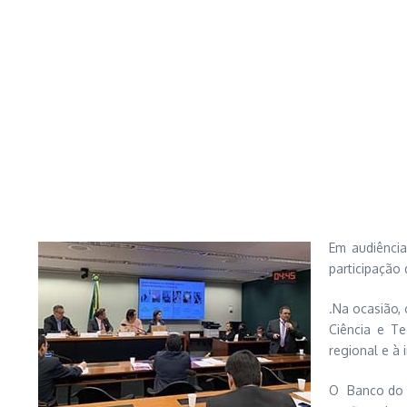
Em audiência
participação
.Na ocasião,
Ciência e T
regional e à
O Banco do N