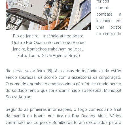
feridos
durante
combate a
incêndio em
uma boate
no centro do
Rio de Janeiro – Incêndio atinge boate
Quatro Por Quatro no centro do Rio de
Janeiro, bombeiros trabalham no local.
(Foto: Tomaz Silva/Agência Brasil)
Rio nesta sexta-feira (18). As causas do incêndio ainda estão
sendo apuradas,
de acordo com a assessoria da corporação.
O nome dos bombeiros mortos ainda não foi divulgado nem o
do soldado ferido, que foi encaminhado ao Hospital Municipal
Souza Aguiar.
Segundo as primeiras informações, o fogo começou no final
da manhã na boate, que fica na Rua Buenos Aires. Vários
caminhões do Corpo de Bombeiros foram deslocados para o