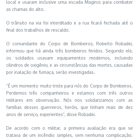
local e usaram inclusive uma escada Magirus para combater
as chamas do alto.
O trânsito na via foi interditado e a rua ficará fechada até o
final dos trabalhos de rescaldo.
O comandante do Corpo de Bombeiros, Roberto Robadei,
informou que há ainda três bombeiros feridos. Segundo ele,
os soldados usavam equipamentos modernos, incluindo
cilindros de oxigênio, e as circunstâncias das mortes, causadas
por inalação de fumaça, serão investigadas.
“É um momento muito triste para nós do Corpo de Bombeiros.
Perdemos três companheiros e estamos com três outros
militares em observação. Nós nos solidarizamos com as
famílias desses guerreiros, heróis, que tinham mais de dez
anos de serviço, experientes”, disse Robadei.
De acordo com o militar, a primeira avaliação era que se
tratava de um incêndio simples, sem nenhuma complicação.