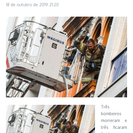
18 de outubro de 2019
21:20
Três
bombeiros
morreram e
três ficaram