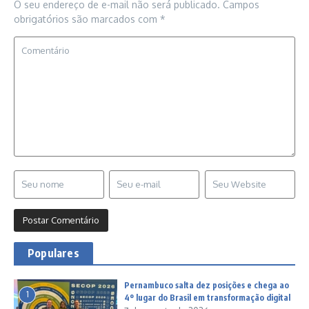
O seu endereço de e-mail não será publicado.
Campos
obrigatórios são marcados com
*
Populares
Pernambuco salta dez posições e chega ao
1
4º lugar do Brasil em transformação digital