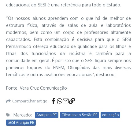
educacional do SESI é uma referência para todo o Estado.
“Os nossos alunos aprendem com o que há de melhor de
estrutura física, através de salas de aula e laboratórios
modernos, bem como um corpo de professores altamente
capacitados. Esta combinação é decisiva para que o SESI
Pernambuco ofereça educação de qualidade para os filhos e
filhas dos funcionários da indústria e também para a
comunidade em geral. É por isto que o SESI figura sempre nos
primeiros lugares do ENEM, Olimpíadas das mais diversas
temáticas e outras avaliações educacionais”, destacou.
Fonte. Vera Cruz Comunicação
Compartilhar artigo
Marcado:
Araripina PE
Ciências no Sertão PE
educação
SESI Araripin PE