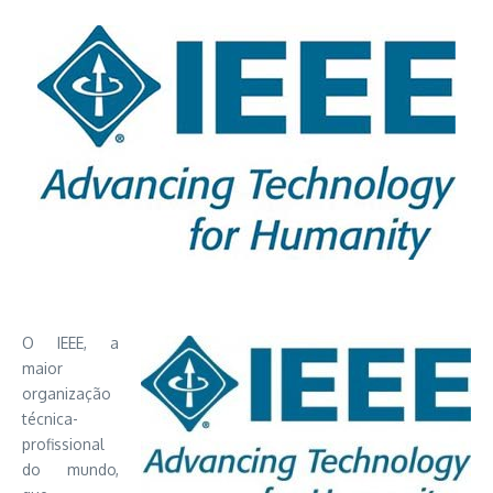
O IEEE, a
maior
organização
técnica-
profissional
do mundo,