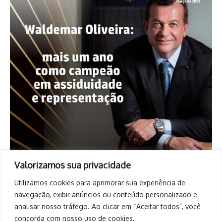
Valorizamos sua privacidade
Utilizamos cookies para aprimorar sua experiência de
navegação, exibir anúncios ou conteúdo personalizado e
analisar nosso tráfego. Ao clicar em “Aceitar todos”, você
concorda com nosso uso de cookies.