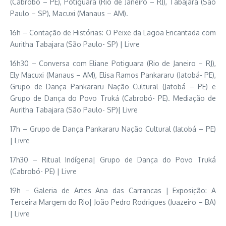
(Cabrobó – PE), Potiguara (Rio de Janeiro – RJ), Tabajara (São
Paulo – SP), Macuxi (Manaus – AM).
16h – Contação de Histórias: O Peixe da Lagoa Encantada com
Auritha Tabajara (São Paulo- SP) | Livre
16h30 – Conversa com Eliane Potiguara (Rio de Janeiro – RJ),
Ely Macuxi (Manaus – AM), Elisa Ramos Pankararu (Jatobá- PE),
Grupo de Dança Pankararu Nação Cultural (Jatobá – PE) e
Grupo de Dança do Povo Truká (Cabrobó- PE). Mediação de
Auritha Tabajara (São Paulo- SP)| Livre
17h – Grupo de Dança Pankararu Nação Cultural (Jatobá – PE)
| Livre
17h30 – Ritual Indígena| Grupo de Dança do Povo Truká
(Cabrobó- PE) | Livre
19h – Galeria de Artes Ana das Carrancas | Exposição: A
Terceira Margem do Rio| João Pedro Rodrigues (Juazeiro – BA)
| Livre