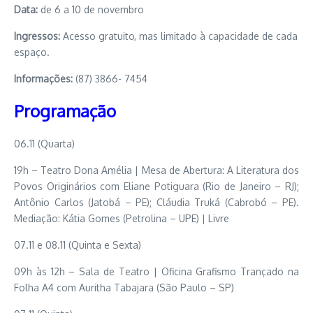
Data:
de 6 a 10 de novembro
Ingressos:
Acesso gratuito, mas limitado à capacidade de cada
espaço.
Informações:
(87) 3866- 7454
Programação
06.11 (Quarta)
19h – Teatro Dona Amélia | Mesa de Abertura: A Literatura dos
Povos Originários com Eliane Potiguara (Rio de Janeiro – RJ);
Antônio Carlos (Jatobá – PE); Cláudia Truká (Cabrobó – PE).
Mediação: Kátia Gomes (Petrolina – UPE) | Livre
07.11 e 08.11 (Quinta e Sexta)
09h às 12h – Sala de Teatro | Oficina Grafismo Trançado na
Folha A4 com Auritha Tabajara (São Paulo – SP)