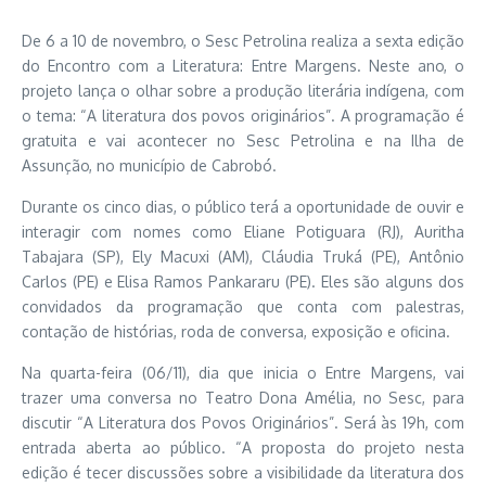
De 6 a 10 de novembro, o Sesc Petrolina realiza a sexta edição
do Encontro com a Literatura: Entre Margens. Neste ano, o
projeto lança o olhar sobre a produção literária indígena, com
o tema: “A literatura dos povos originários”. A programação é
gratuita e vai acontecer no Sesc Petrolina e na Ilha de
Assunção, no município de Cabrobó.
Durante os cinco dias, o público terá a oportunidade de ouvir e
interagir com nomes como Eliane Potiguara (RJ), Auritha
Tabajara (SP), Ely Macuxi (AM), Cláudia Truká (PE), Antônio
Carlos (PE) e Elisa Ramos Pankararu (PE). Eles são alguns dos
convidados da programação que conta com palestras,
contação de histórias, roda de conversa, exposição e oficina.
Na quarta-feira (06/11), dia que inicia o Entre Margens, vai
trazer uma conversa no Teatro Dona Amélia, no Sesc, para
discutir “A Literatura dos Povos Originários”. Será às 19h, com
entrada aberta ao público. “A proposta do projeto nesta
edição é tecer discussões sobre a visibilidade da literatura dos