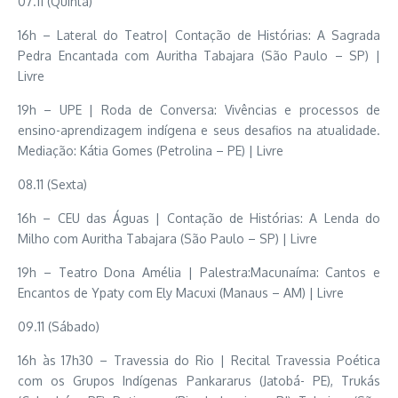
07.11 (Quinta)
16h – Lateral do Teatro| Contação de Histórias: A Sagrada
Pedra Encantada com Auritha Tabajara (São Paulo – SP) |
Livre
19h – UPE | Roda de Conversa: Vivências e processos de
ensino-aprendizagem indígena e seus desafios na atualidade.
Mediação: Kátia Gomes (Petrolina – PE) | Livre
08.11 (Sexta)
16h – CEU das Águas | Contação de Histórias: A Lenda do
Milho com Auritha Tabajara (São Paulo – SP) | Livre
19h – Teatro Dona Amélia | Palestra:Macunaíma: Cantos e
Encantos de Ypaty com Ely Macuxi (Manaus – AM) | Livre
09.11 (Sábado)
16h às 17h30 – Travessia do Rio | Recital Travessia Poética
com os Grupos Indígenas Pankararus (Jatobá- PE), Trukás