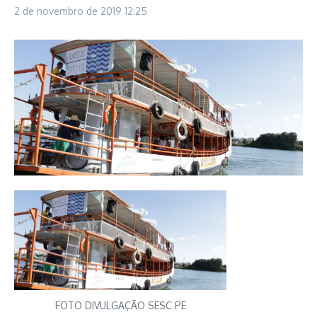
2 de novembro de 2019
12:25
FOTO DIVULGAÇÃO SESC PE