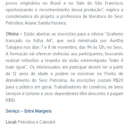
povos originários no Brasil e no Vale do São Francisco,
oportunizando o reconhecimento dessa produção”, explica a
coordenadora do projeto, a professora de literatura do Sesc
Petrolina, Ariane Samila Ferreira.
Oficina –
Estão abertas as inscrições para a oficina “Grafismo
trançado na folha A4”, que será ministrada por Auritha
Tabajara nos dias 7 e 8 de novembro, das 9h às 12h, no Sesc.
A formação vai oferecer vivências aos participantes, buscando
realizar reflexões a respeito da visão estereotipada “índio é
tudo igual”. Os interessados em participar devem ter a partir
de 12 anos de idade e podem se inscrever no Ponto de
Atendimento do Sesc Petrolina. As inscrições custam R$20
para o público em geral. Trabalhadores do comércio, de bens
serviços e turismo e seus dependentes têm desconto e pagam
R$10.
Serviço – Entre Margens
Local:
Petrolina e Cabrobó