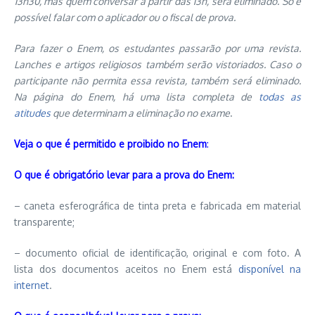
13h30, mas quem conversar a partir das 13h, será eliminado. Só é
possível falar com o aplicador ou o fiscal de prova.
Para fazer o Enem, os estudantes passarão por uma revista.
Lanches e artigos religiosos também serão vistoriados. Caso o
participante não permita essa revista, também será eliminado.
Na página do Enem, há uma lista completa de
todas as
atitudes
que determinam a eliminação no exame
.
Veja o que é permitido e proibido no Enem
:
O que é obrigatório levar para a prova do Enem:
– caneta esferográfica de tinta preta e fabricada em material
transparente;
– documento oficial de identificação, original e com foto. A
lista dos documentos aceitos no Enem está
disponível na
internet
.