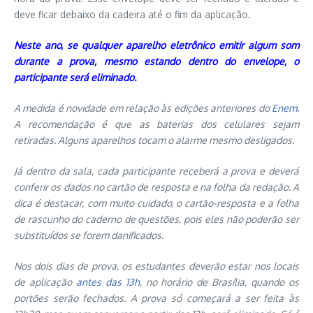
deve ficar debaixo da cadeira até o fim da aplicação.
Neste ano, se qualquer aparelho eletrônico emitir algum som
durante a prova, mesmo estando dentro do envelope, o
participante será eliminado.
A medida é novidade em relação às edições anteriores do
Enem
.
A recomendação é que as baterias dos celulares sejam
retiradas. Alguns aparelhos tocam o alarme mesmo desligados.
Já dentro da sala, cada participante receberá a prova e deverá
conferir os dados no cartão de resposta e na folha da redação. A
dica é destacar, com muito cuidado, o cartão-resposta e a folha
de rascunho do caderno de questões, pois eles não poderão ser
substituídos se forem danificados.
Nos dois dias de prova, os estudantes deverão estar nos locais
de aplicação
antes das 13h
, no horário de Brasília, quando os
portões serão fechados. A prova só começará a ser feita às