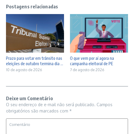
Postagens relacionadas
Prazo para votar em trânsito nas
O que vem por aí agora na
eleições de outubro termina dia ...
campanha eleitoral de PE
10 de agosto de 2026
7 de agosto de 2026
Deixe um Comentário
O seu endereço de e-mail não será publicado.
Campos
obrigatórios são marcados com
*