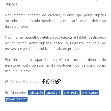
objetos
Não manter, debaixo da carteira, o envelope porta-objetos
lacrado e identificado, desde o ingresso até a saída definitiva
da sala provas
Não manter aparelhos eletrônicos (celular e tablet) desligados
no envelope porta-objetos desde o ingresso na sala de
provas até a saída definitiva da sala de provas
Permitir que o aparelho eletrônico, mesmo dentro do
envelope porta-objetos, emita qualquer tipo de som, como
toque ou alarme.
Compartilhar artigo
Marcado:
educação
enem2019
enemrecife
enemsertao
provasdoenem