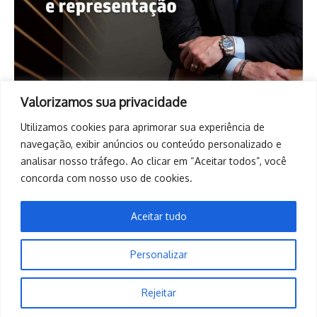
Valorizamos sua privacidade
Utilizamos cookies para aprimorar sua experiência de
navegação, exibir anúncios ou conteúdo personalizado e
analisar nosso tráfego. Ao clicar em “Aceitar todos”, você
concorda com nosso uso de cookies.
Aceitar tudo
Personalizar
Copyright © 2026. Todos os direitos reservados. | Desenvolvido
Rejeitar
por
Revista de Notícias X