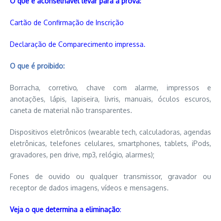
O que é aconselhável levar para a prova:
Cartão de Confirmação de Inscrição
Declaração de Comparecimento
impressa.
O que é proibido:
Borracha, corretivo, chave com alarme, impressos e
anotações, lápis, lapiseira, livris, manuais, óculos escuros,
caneta de material não transparentes.
Dispositivos eletrônicos (wearable tech, calculadoras, agendas
eletrônicas, telefones celulares, smartphones, tablets, iPods,
gravadores, pen drive, mp3, relógio, alarmes);
Fones de ouvido ou qualquer transmissor, gravador ou
receptor de dados imagens, vídeos e mensagens.
Veja o que determina a eliminação
: