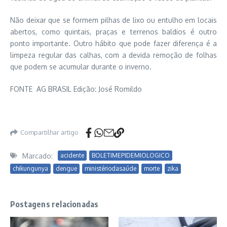
Não deixar que se formem pilhas de lixo ou entulho em locais
abertos, como quintais, praças e terrenos baldios é outro
ponto importante. Outro hábito que pode fazer diferença é a
limpeza regular das calhas, com a devida remoção de folhas
que podem se acumular durante o inverno.
FONTE AG BRASIL Edição:
José Romildo
Compartilhar artigo
Marcado:
acidente
BOLETIMEPIDEMIOLOGICO
chikungunya
dengue
ministériodasaúde
morte
zika
Postagens relacionadas