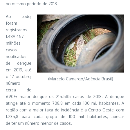
no mesmo período de 2018.
Ao todo,
foram
registrados
1.489.457
milhões
casos
notificados
de dengue
em 2019, até
o 12 outubro,
(Marcelo Camargo/Agência Brasil)
número
cerca de
690% maior do que os 215.585 casos de 2018. A dengue
atinge até o momento 708,8 em cada 100 mil habitantes. A
região com a maior taxa de incidência é a Centro-Oeste, com
1.235,8 para cada grupo de 100 mil habitantes, apesar
de
ter
um número menor de casos.