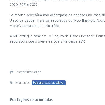
2020, 2021 e 2022.
“A medida provisória não desampara os cidadãos no caso de 
Único de Saúde]. Para os segurados do INSS [Instituto Nacio
morte”, acrescentou o ministério.
A MP extingue também o Seguro de Danos Pessoais Causado
seguradora que o oferte e inoperante desde 2016.
Compartilhar artigo
Marcado:
bolsonaroextinguedpvat
Postagens relacionadas