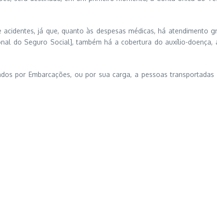
acidentes, já que, quanto às despesas médicas, há atendimento gra
nal do Seguro Social], também há a cobertura do auxílio-doença, a
s por Embarcações, ou por sua carga, a pessoas transportadas o