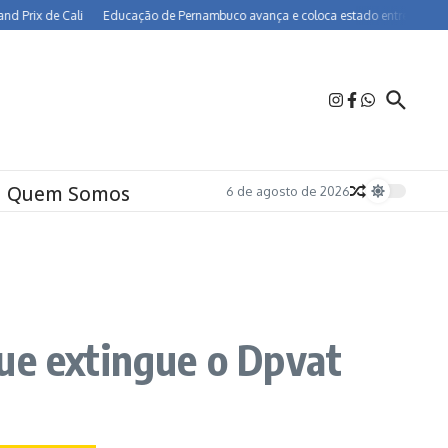
rix de Cali
Educação de Pernambuco avança e coloca estado entre os melhores 
Quem Somos
6 de agosto de 2026
ue extingue o Dpvat