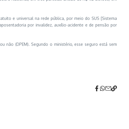
tuito e universal na rede pública, por meio do SUS [Sistema
posentadoria por invalidez, auxílio-acidente e de pensão por
u não (DPEM). Segundo o ministério, esse seguro está sem