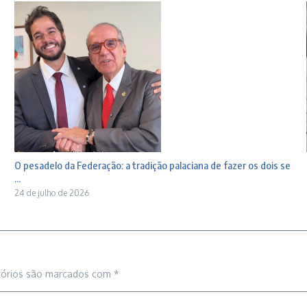
O pesadelo da Federação: a tradição palaciana de fazer os dois se
...
24 de julho de 2026
tórios são marcados com
*