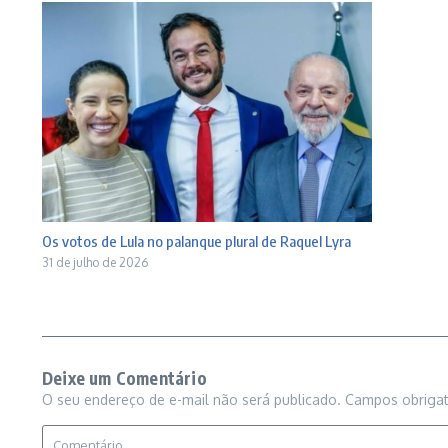
Os votos de Lula no palanque plural de Raquel Lyra
31 de julho de 2026
Deixe um Comentário
O seu endereço de e-mail não será publicado.
Campos obriga