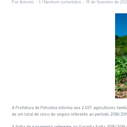
Por
Antonio
Nenhum comentário
19 de fevereiro de 20
A Prefeitura de Petrolina informa aos 2.037 agricultores fam
de um total de cinco do seguro referente ao período 2018/20
A folha de pagamento referente ao Garantia Safra 2018/2019 