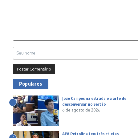
Populares
João Campos na estrada e a arte de
1
desconversar no Sertão
6 de agosto de 2026
APA Petrolina tem três atletas
2