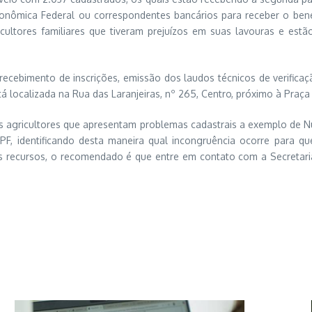
onômica Federal ou correspondentes bancários para receber o benef
ltores familiares que tiveram prejuízos em suas lavouras e estão
o recebimento de inscrições, emissão dos laudos técnicos de verific
á localizada na Rua das Laranjeiras, nº 265, Centro, próximo à Praça
os agricultores que apresentam problemas cadastrais a exemplo de N
PF, identificando desta maneira qual incongruência ocorre para q
 os recursos, o recomendado é que entre em contato com a Secretari