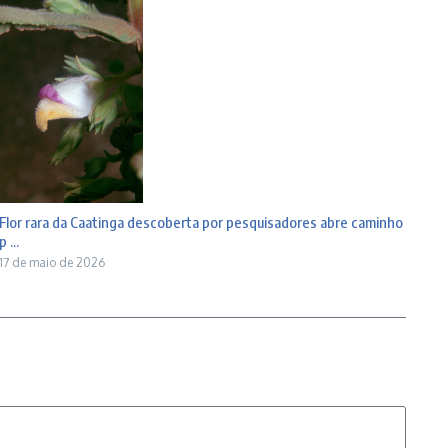
Flor rara da Caatinga descoberta por pesquisadores abre caminho
p ...
17 de maio de 2026