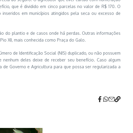
ício, que é dividido em cinco parcelas no valor de R$ 170. O
 inseridos em municípios atingidos pela seca ou excesso de
ação do plantio e de casos onde há perdas. Outras informações
 Pio XII, mais conhecida como Praça do Galo.
úmero de Identificação Social (NIS) duplicado, ou não possuem
ue nenhum deles deixe de receber seu benefício. Caso algum
a de Governo e Agricultura para que possa ser regularizada a