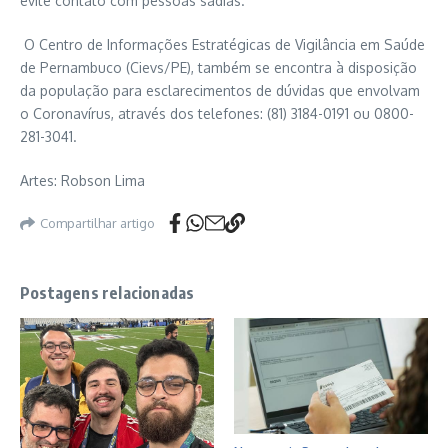
evite contato com pessoas sadias.
O Centro de Informações Estratégicas de Vigilância em Saúde
de Pernambuco (Cievs/PE), também se encontra à disposição
da população para esclarecimentos de dúvidas que envolvam
o Coronavírus, através dos telefones: (81) 3184-0191 ou 0800-
281-3041.
Artes: Robson Lima
Compartilhar artigo
Postagens relacionadas