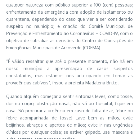
qualquer natureza com público superior a 100 (cem) pessoas;
enfrentamento da emergência com adoção de isolamento ou
quarentena, dependendo do caso que vier a ser considerado
suspeito no município; e criação do Comitê Municipal de
Prevenção e Enfrentamento ao Coronavírus – COVID-19, com o
objetivo de subsidiar as decisões do Centro de Operações de
Emergências Municipais de Arcoverde (COEMA).
“É válido ressaltar que até o presente momento, não há em
nosso município a apresentação de casos suspeitos
constatados, mas estamos nos antecipando em tomar as
providências cabíveis”, frisou a prefeita Madalena Britto.
Quando alguém começar a sentir sintomas leves, como tosse,
dor no corpo, obstrução nasal, não vá ao hospital, fique em
casa. Só procurar a urgência em caso de falta de ar, febre ou
febre acompanhada de tosse! Lave bem as mãos, evite
beijinhos, abraços e apertos de mãos; evite ir nas urgências
clínicas por qualquer coisa; se estiver gripado, use máscara e