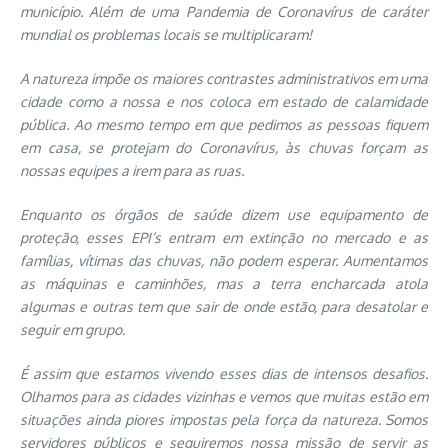
município. Além de uma Pandemia de Coronavírus de caráter
mundial os problemas locais se multiplicaram!
A natureza impõe os maiores contrastes administrativos em uma
cidade como a nossa e nos coloca em estado de calamidade
pública. Ao mesmo tempo em que pedimos as pessoas fiquem
em casa, se protejam do Coronavírus, às chuvas forçam as
nossas equipes a irem para as ruas.
Enquanto os órgãos de saúde dizem use equipamento de
proteção, esses EPI’s entram em extinção no mercado e as
famílias, vítimas das chuvas, não podem esperar. Aumentamos
as máquinas e caminhões, mas a terra encharcada atola
algumas e outras tem que sair de onde estão, para desatolar e
seguir em grupo.
É assim que estamos vivendo esses dias de intensos desafios.
Olhamos para as cidades vizinhas e vemos que muitas estão em
situações ainda piores impostas pela força da natureza. Somos
servidores públicos e seguiremos nossa missão de servir as