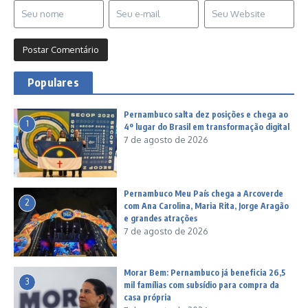
Populares
Pernambuco salta dez posições e chega ao
1
4º lugar do Brasil em transformação digital
7 de agosto de 2026
Pernambuco Meu País chega a Arcoverde
2
com Ana Carolina, Maria Rita, Jorge Aragão
e grandes atrações
7 de agosto de 2026
Morar Bem: Pernambuco já beneficia 26,5
3
mil famílias com subsídio para compra da
casa própria