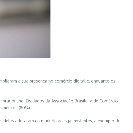
mpliaram a sua presença no comércio digital e, enquanto os
mprar online. Os dados da Associação Brasileira de Comércio
osméticos (80%).
os deles adotaram os marketplaces já existentes, a exemplo do