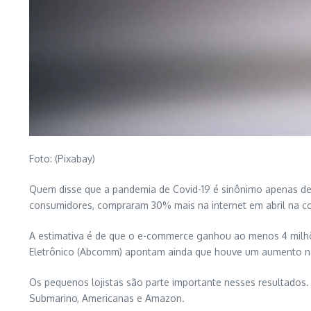
Foto: (Pixabay)
Quem disse que a pandemia de Covid-19 é sinônimo apenas de f
consumidores, compraram 30% mais na internet em abril na 
A estimativa é de que o e-commerce ganhou ao menos 4 milhõe
Eletrônico (Abcomm) apontam ainda que houve um aumento na 
Os pequenos lojistas são parte importante nesses resultados.
Submarino, Americanas e Amazon.