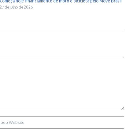
Começa hoje financiamento de moto e bicicleta pelo Move Brasil
27 de julho de 2026