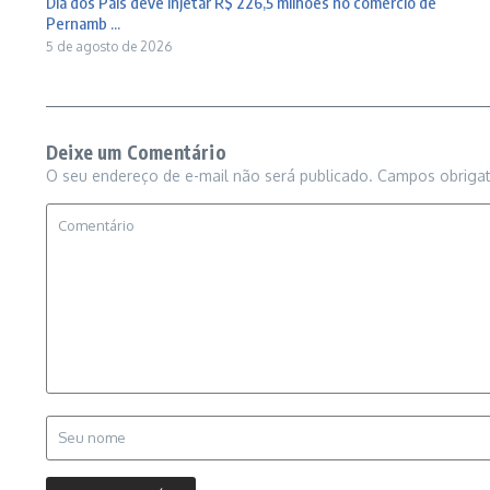
Dia dos Pais deve injetar R$ 226,5 milhões no comércio de
Pernamb ...
5 de agosto de 2026
Deixe um Comentário
O seu endereço de e-mail não será publicado.
Campos obriga