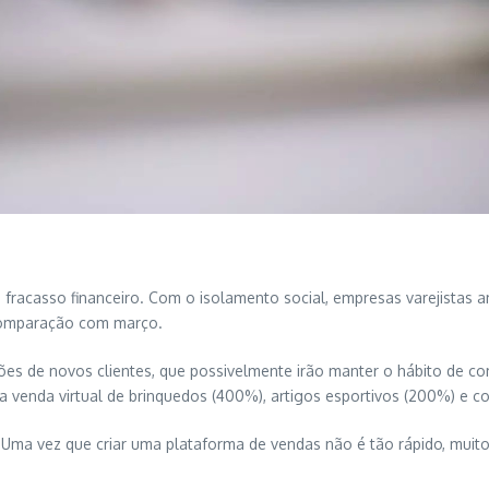
racasso financeiro. Com o isolamento social, empresas varejistas a
comparação com março.
s de novos clientes, que possivelmente irão manter o hábito de co
venda virtual de brinquedos (400%), artigos esportivos (200%) e c
 Uma vez que criar uma plataforma de vendas não é tão rápido, muit