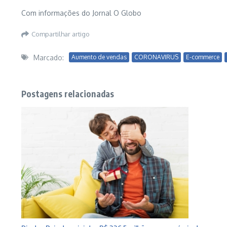
Com informações do Jornal O Globo
Compartilhar artigo
Marcado:
Aumento de vendas
CORONAVIRUS
E-commerce
Postagens relacionadas