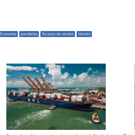
Economia
pandemia
Sucesso de vendas
Vendas