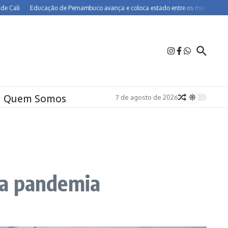
Educação de Pernambuco avança e coloca estado entre os melhores do Brasil n
Quem Somos
7 de agosto de 2026
na pandemia