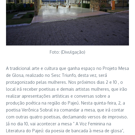
Foto: (Divulgação)
A tradicional arte e cultura que ganha espaço no Projeto Mesa
de Glosa, realizado no Sesc Triunfo, desta vez, será
protagonizado pelas mulheres. Nos próximos dias 2 e 10 , o
local irá receber poetisas e demais artistas mulheres, que irão
realizar apresentações artísticas e conversas sobre a
produção poética na região do Pajeú. Nesta quinta-feira, 2, a
poetisa Verônica Sobral ira comandar a mesa, que irá contar
com outras quatro poetisas, declamando versos de improviso.
Já no dia 10, vai acontecer a mesa ” A Voz Feminina na
Literatura do Pajeú: da poesia de bancada à mesa de glosa”,