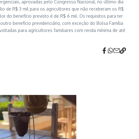
ergenciais, aprovadas pelo Congresso Nacional, no último dia
lio de R$ 3 mil para os agricultores que não receberam os R$
or do benefício previsto é de R$ 6 mil. Os requisitos para ter
utro benefício previdenciário, com exceção do Bolsa Família
o voltadas para agricultores familiares com renda mínima de até