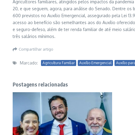
Agricultores familiares, atingidos pelos impactos da pandemi
20, e que seguem, agora, para análise do Senado. Dentre os b
600 previstos no Auxílio Emergencial, assegurado pela Lei 13.98
acesso ao benefício são semelhantes aos do Auxílio oferecido
e seguro-defeso, além de ter renda familiar de até meio salári
três salários mínimos.
Compartilhar artigo
Marcado:
Agricultura Familiar
Auxílio Emergencial
Auxílio par
Postagens relacionadas