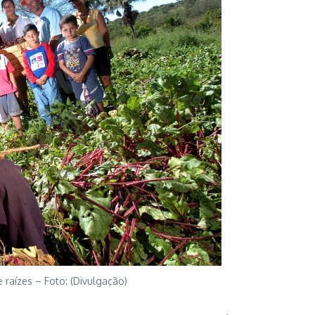
e raízes – Foto: (Divulgação)