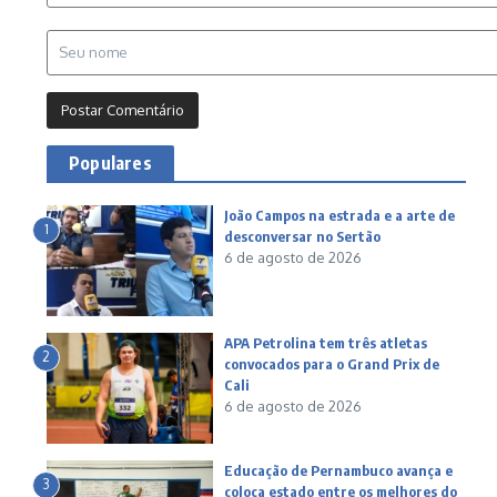
Populares
João Campos na estrada e a arte de
1
desconversar no Sertão
6 de agosto de 2026
APA Petrolina tem três atletas
2
convocados para o Grand Prix de
Cali
6 de agosto de 2026
Educação de Pernambuco avança e
3
coloca estado entre os melhores do