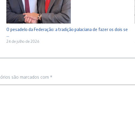
O pesadelo da Federação: a tradição palaciana de fazer os dois se
...
24 de julho de 2026
tórios são marcados com
*