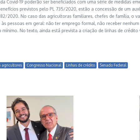
a da Covid-19 poderão ser beneficiados com uma série de medidas em
enefícios previstos pelo PL 735/2020, estão a concessão de um auxí
2/2020. No caso das agricultoras familiares, chefes de família, o val
 às pessoas em geral: não ter emprego formal, não receber nenhum o
o mínimo. No texto, ainda está prevista a criação de linhas de crédit
a agricultores
Congresso Nacional
Linhas de crédito
Senado Federal