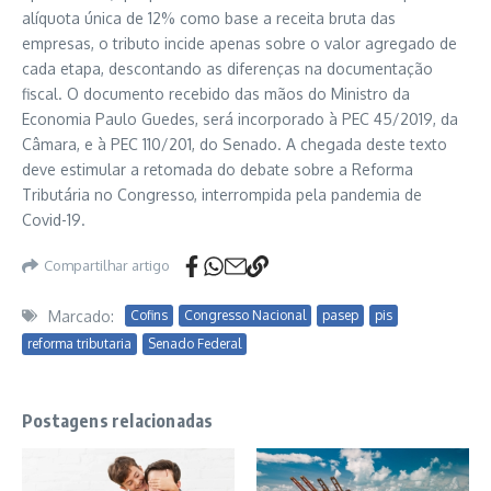
alíquota única de 12% como base a receita bruta das
empresas, o tributo incide apenas sobre o valor agregado de
cada etapa, descontando as diferenças na documentação
fiscal. O documento recebido das mãos do Ministro da
Economia Paulo Guedes, será incorporado à PEC 45/2019, da
Câmara, e à PEC 110/201, do Senado. A chegada deste texto
deve estimular a retomada do debate sobre a Reforma
Tributária no Congresso, interrompida pela pandemia de
Covid-19.
Compartilhar artigo
Marcado:
Cofins
Congresso Nacional
pasep
pis
reforma tributaria
Senado Federal
Postagens relacionadas