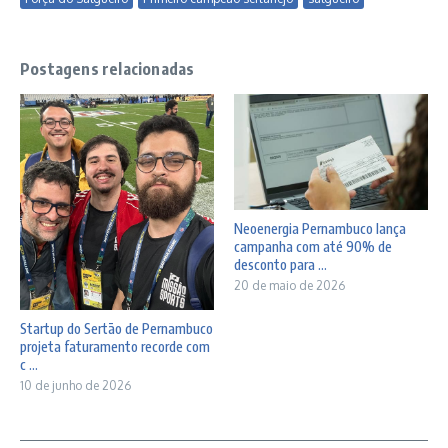
Postagens relacionadas
Neoenergia Pernambuco lança
campanha com até 90% de
desconto para ...
20 de maio de 2026
Startup do Sertão de Pernambuco
projeta faturamento recorde com
c ...
10 de junho de 2026