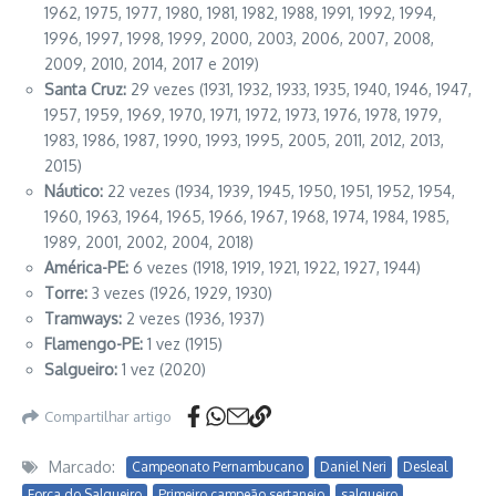
1962, 1975, 1977, 1980, 1981, 1982, 1988, 1991, 1992, 1994,
1996, 1997, 1998, 1999, 2000, 2003, 2006, 2007, 2008,
2009, 2010, 2014, 2017 e 2019)
Santa Cruz:
29 vezes (1931, 1932, 1933, 1935, 1940, 1946, 1947,
1957, 1959, 1969, 1970, 1971, 1972, 1973, 1976, 1978, 1979,
1983, 1986, 1987, 1990, 1993, 1995, 2005, 2011, 2012, 2013,
2015)
Náutico:
22 vezes (1934, 1939, 1945, 1950, 1951, 1952, 1954,
1960, 1963, 1964, 1965, 1966, 1967, 1968, 1974, 1984, 1985,
1989, 2001, 2002, 2004, 2018)
América-PE:
6 vezes (1918, 1919, 1921, 1922, 1927, 1944)
Torre:
3 vezes (1926, 1929, 1930)
Tramways:
2 vezes (1936, 1937)
Flamengo-PE:
1 vez (1915)
Salgueiro:
1 vez (2020)
Compartilhar artigo
Marcado:
Campeonato Pernambucano
Daniel Neri
Desleal
Força do Salgueiro
Primeiro campeão sertanejo
salgueiro