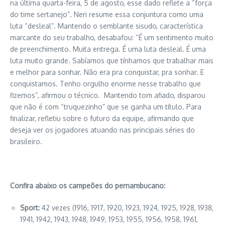
na última quarta-feira, 5 de agosto, esse dado reflete a “força
do time sertanejo”. Neri resume essa conjuntura como uma
luta “desleal”. Mantendo o semblante sisudo, característica
marcante do seu trabalho, desabafou: “É um sentimento muito
de preenchimento. Muita entrega. É uma luta desleal. É uma
luta muito grande. Sabíamos que tínhamos que trabalhar mais
e melhor para sonhar. Não era pra conquistar, pra sonhar. E
conquistamos. Tenho orgulho enorme nesse trabalho que
fizemos”, afirmou o técnico. Mantendo tom afiado, disparou
que não é com “truquezinho” que se ganha um título. Para
finalizar, refletiu sobre o futuro da equipe, afirmando que
deseja ver os jogadores atuando nas principais séries do
brasileiro.
Confira abaixo os campeões do pernambucano:
Sport:
42 vezes (1916, 1917, 1920, 1923, 1924, 1925, 1928, 1938,
1941, 1942, 1943, 1948, 1949, 1953, 1955, 1956, 1958, 1961,