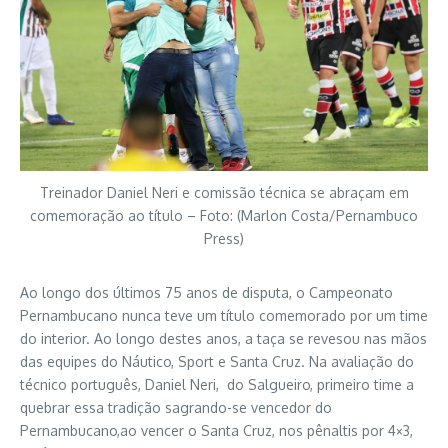
Treinador Daniel Neri e comissão técnica se abraçam em
comemoração ao título – Foto: (Marlon Costa/Pernambuco
Press)
Ao longo dos últimos 75 anos de disputa, o Campeonato
Pernambucano nunca teve um título comemorado por um time
do interior. Ao longo destes anos, a taça se revesou nas mãos
das equipes do Náutico, Sport e Santa Cruz. Na avaliação do
técnico português, Daniel Neri, do Salgueiro, primeiro time a
quebrar essa tradição sagrando-se vencedor do
Pernambucano,ao vencer o Santa Cruz, nos pênaltis por 4×3,