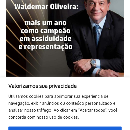
Valorizamos sua privacidade
Utilizamos cookies para aprimorar sua experiência de
navegação, exibir anúncios ou conteúdo personalizado e
analisar nosso tráfego. Ao clicar em “Aceitar todos”, você
concorda com nosso uso de cookies.