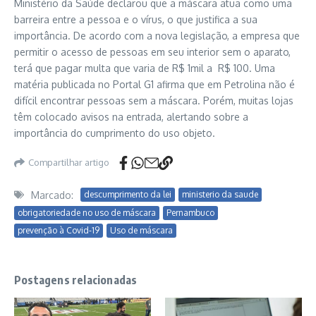
Ministério da Saúde declarou que a máscara atua como uma
barreira entre a pessoa e o vírus, o que justifica a sua
importância. De acordo com a nova legislação, a empresa que
permitir o acesso de pessoas em seu interior sem o aparato,
terá que pagar multa que varia de R$ 1mil a R$ 100. Uma
matéria publicada no Portal G1 afirma que em Petrolina não é
difícil encontrar pessoas sem a máscara. Porém, muitas lojas
têm colocado avisos na entrada, alertando sobre a
importância do cumprimento do uso objeto.
Compartilhar artigo
Marcado:
descumprimento da lei
ministerio da saude
obrigatoriedade no uso de máscara
Pernambuco
prevenção à Covid-19
Uso de máscara
Postagens relacionadas