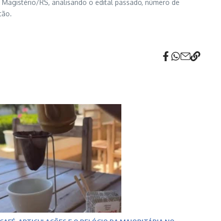
o Magistério/RS, analisando o edital passado, número de
tão.