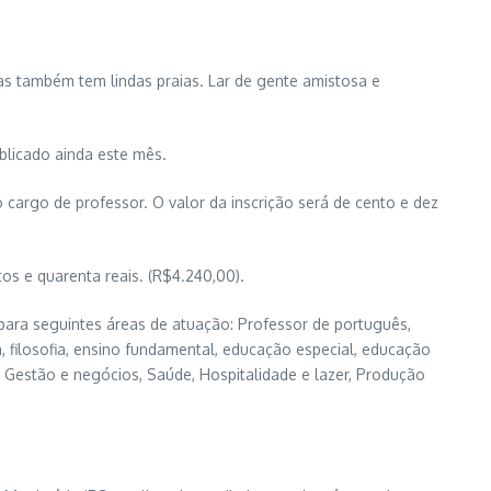
as também tem lindas praias. Lar de gente amistosa e
blicado ainda este mês.
 cargo de professor. O valor da inscrição será de cento e dez
s e quarenta reais. (R$4.240,00).
 para seguintes áreas de atuação: Professor de português,
gia, filosofia, ensino fundamental, educação especial, educação
o, Gestão e negócios, Saúde, Hospitalidade e lazer, Produção