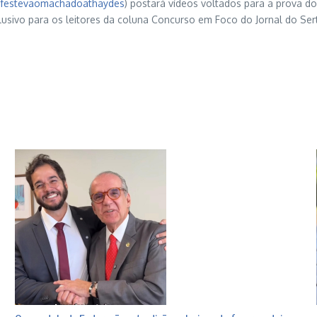
festevaomachadoathaydes
) postará vídeos voltados para a prova d
usivo para os leitores da coluna Concurso em Foco do Jornal do Ser