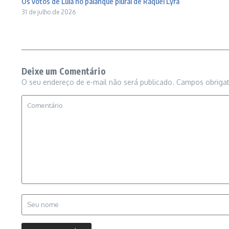
Os votos de Lula no palanque plural de Raquel Lyra
31 de julho de 2026
Deixe um Comentário
O seu endereço de e-mail não será publicado.
Campos obriga