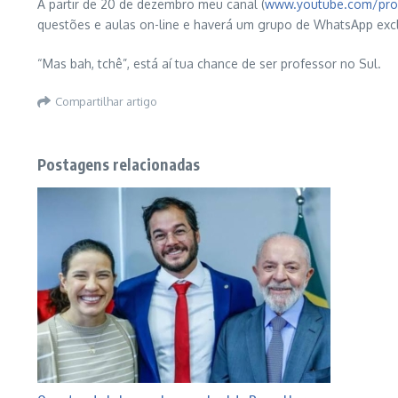
A partir de 20 de dezembro meu canal (
www.youtube.com/pro
questões e aulas on-line e haverá um grupo de WhatsApp excl
“Mas bah, tchê”, está aí tua chance de ser professor no Sul.
Compartilhar artigo
Postagens relacionadas