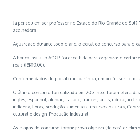
Já pensou em ser professor no Estado do Rio Grande do Sul? 
acolhedora.
Aguardado durante todo o ano, o edital do concurso para o ca
A banca Instituto AOCP foi escolhida para organizar o certame
reais (R$110,00).
Conforme dados do portal transparência, um professor com ca
O último concurso foi realizado em 2013, nele foram ofertada
inglês, espanhol, alemão, italiano, francês, artes, educação fís
indígena, libras, produção alimentícia, recursos naturais, Con
cultural e design, Produção industrial.
As etapas do concurso foram: prova objetiva (de caráter eliminat