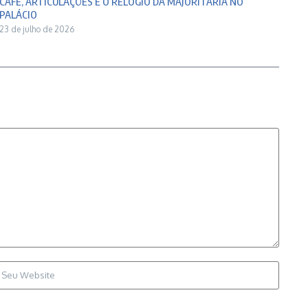
CAFÉ, ARTICULAÇÕES E O RELÓGIO DA MAJORITÁRIA NO
PALÁCIO
23 de julho de 2026