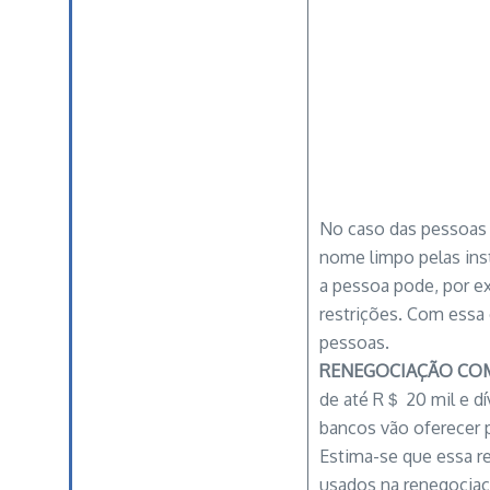
No caso das pessoas 
nome limpo pelas ins
a pessoa pode, por ex
restrições. Com essa 
pessoas.
RENEGOCIAÇÃO CO
de até R＄ 20 mil e dí
bancos vão oferecer p
Estima-se que essa r
usados na renegociaç