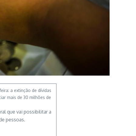
ira: a extinção de dívidas
iar mais de 30 milhões de
l que vai possibilitar a
 de pessoas.