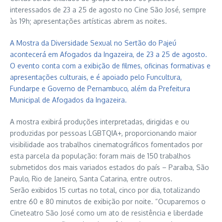
interessados de 23 a 25 de agosto no Cine São José, sempre
às 19h; apresentações artísticas abrem as noites.
A Mostra da Diversidade Sexual no Sertão do Pajeú
acontecerá em Afogados da Ingazeira, de 23 a 25 de agosto.
O evento conta com a exibição de filmes, oficinas formativas e
apresentações culturais, e é apoiado pelo Funcultura,
Fundarpe e Governo de Pernambuco, além da Prefeitura
Municipal de Afogados da Ingazeira.
A mostra exibirá produções interpretadas, dirigidas e ou
produzidas por pessoas LGBTQIA+, proporcionando maior
visibilidade aos trabalhos cinematográficos fomentados por
esta parcela da população: foram mais de 150 trabalhos
submetidos dos mais variados estados do país – Paraíba, São
Paulo, Rio de Janeiro, Santa Catarina, entre outros.
Serão exibidos 15 curtas no total, cinco por dia, totalizando
entre 60 e 80 minutos de exibição por noite. “Ocuparemos o
Cineteatro São José como um ato de resistência e liberdade