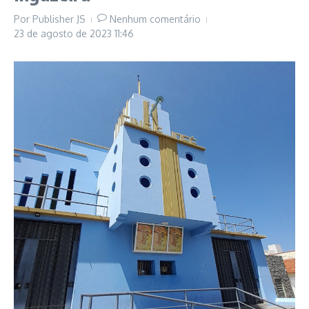
Por
Publisher JS
Nenhum comentário
23 de agosto de 2023
11:46