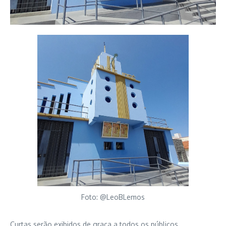
Foto: @LeoBLemos
Curtas serão exibidos de graça a todos os públicos