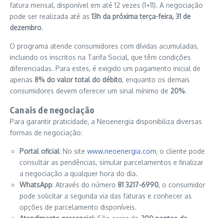
fatura mensal, disponível em até 12 vezes (1+11). A negociação
pode ser realizada até as
13h da próxima terça-feira, 31 de
dezembro
.
O programa atende consumidores com dívidas acumuladas,
incluindo os inscritos na Tarifa Social, que têm condições
diferenciadas. Para estes, é exigido um pagamento inicial de
apenas
8% do valor total do débito
, enquanto os demais
consumidores devem oferecer um sinal mínimo de
20%
.
Canais de negociação
Para garantir praticidade, a Neoenergia disponibiliza diversas
formas de negociação:
Portal oficial
: No site
www.neoenergia.com
, o cliente pode
consultar as pendências, simular parcelamentos e finalizar
a negociação a qualquer hora do dia.
WhatsApp
: Através do número
81 3217-6990
, o consumidor
pode solicitar a segunda via das faturas e conhecer as
opções de parcelamento disponíveis.