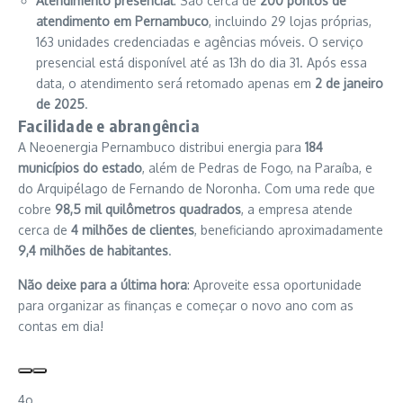
Atendimento presencial
: São cerca de
200 pontos de
atendimento em Pernambuco
, incluindo 29 lojas próprias,
163 unidades credenciadas e agências móveis. O serviço
presencial está disponível até as 13h do dia 31. Após essa
data, o atendimento será retomado apenas em
2 de janeiro
de 2025
.
Facilidade e abrangência
A Neoenergia Pernambuco distribui energia para
184
municípios do estado
, além de Pedras de Fogo, na Paraíba, e
do Arquipélago de Fernando de Noronha. Com uma rede que
cobre
98,5 mil quilômetros quadrados
, a empresa atende
cerca de
4 milhões de clientes
, beneficiando aproximadamente
9,4 milhões de habitantes
.
Não deixe para a última hora
: Aproveite essa oportunidade
para organizar as finanças e começar o novo ano com as
contas em dia!
4o