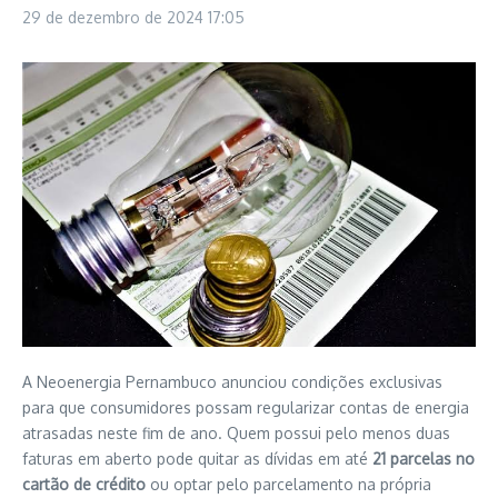
29 de dezembro de 2024
17:05
A Neoenergia Pernambuco anunciou condições exclusivas
para que consumidores possam regularizar contas de energia
atrasadas neste fim de ano. Quem possui pelo menos duas
faturas em aberto pode quitar as dívidas em até
21 parcelas no
cartão de crédito
ou optar pelo parcelamento na própria