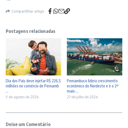
Compartilhar artigo
Postagens relacionadas
Dia dos Pais deve injetar R$ 226,5
Pernambuco lidera crescimento
milhões no comércio de Pernamb
econômico do Nordeste e é o 2º
...
maio ...
5 de agosto de 2026
27 de julho de 2026
Deixe um Comentário