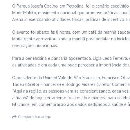
O Parque Josefa Coelho, em Petrolina, foi o cenário escolhid
Mude1Hábito, movimento nacional que promove práticas saudáv
Arena 2, exercitando atividades físicas, práticas de incentivo 
O evento foi aberto às 8 horas, com um café da manhã saudáve
Muita gente aproveitou ainda a manhã para pedalar na biciclet
orientações nutricionais.
Para a beneficiária e bancaria aposentada, Lígia Leda Ferreira,
as atividades e em cada uma pude perceber a importância de u
O presidente da Unimed Vale do São Francisco, Francisco Otav
Tadeu (Diretor Financeiro) e Rodrigo Videres (Diretor Comer
“Aqui na região, as pessoas vem se conscientizando, cada vez 
a manhã de hoje certamente foi a melhor maneira para celeb
Fit Dance, em comemoração aos dados dedicados à saúde e à 
Compartilhar artigo