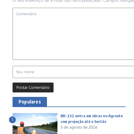
O seu endereço de e-mail não será publicado.
Campos obriga
Populares
BR-232 entra em obras no Agreste
1
com projeção até o Sertão
5 de agosto de 2026