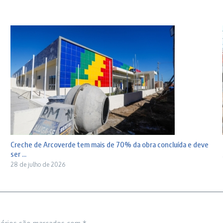
Creche de Arcoverde tem mais de 70% da obra concluída e deve
ser ...
28 de julho de 2026