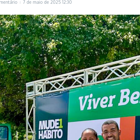
mentário
7 de maio de 2025
12:30