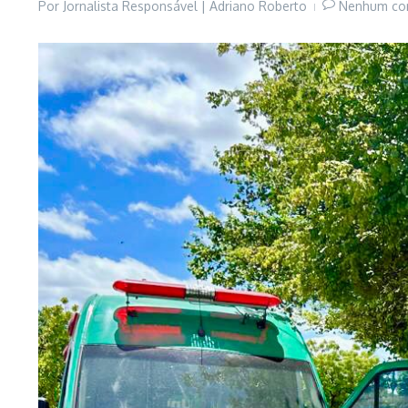
Por
Jornalista Responsável | Adriano Roberto
Nenhum co