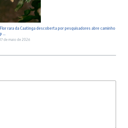
Flor rara da Caatinga descoberta por pesquisadores abre caminho
p ...
17 de maio de 2026