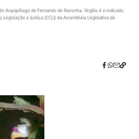
o do Arquipélago de Fernando de Noronha. Virgílio é o indicado
Legislação e Justiça (CCLJ) da Assembleia Legislativa de