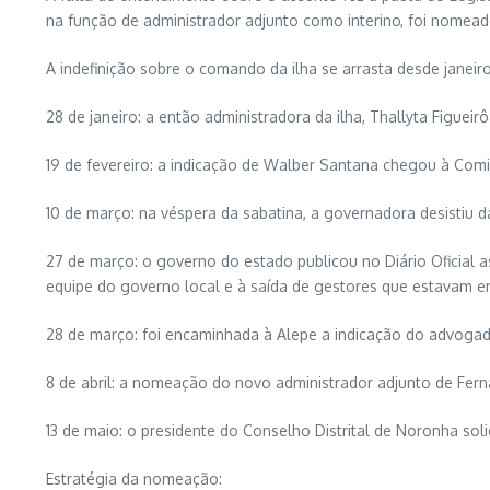
na função de administrador adjunto como interino, foi nomea
A indefinição sobre o comando da ilha se arrasta desde janeir
28 de janeiro: a então administradora da ilha, Thallyta Figu
19 de fevereiro: a indicação de Walber Santana chegou à Comi
10 de março: na véspera da sabatina, a governadora desistiu 
27 de março: o governo do estado publicou no Diário Oficial
equipe do governo local e à saída de gestores que estavam em
28 de março: foi encaminhada à Alepe a indicação do advogad
8 de abril: a nomeação do novo administrador adjunto de Ferna
13 de maio: o presidente do Conselho Distrital de Noronha solic
Estratégia da nomeação: