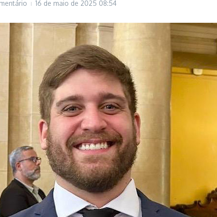
mentário
16 de maio de 2025
08:54