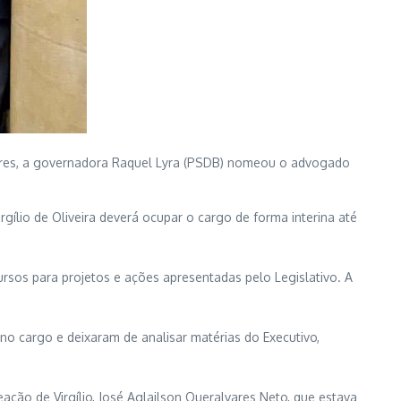
ares, a governadora Raquel Lyra (PSDB) nomeou o advogado
lio de Oliveira deverá ocupar o cargo de forma interina até
rsos para projetos e ações apresentadas pelo Legislativo. A
no cargo e deixaram de analisar matérias do Executivo,
ação de Virgílio, José Aglailson Queralvares Neto, que estava