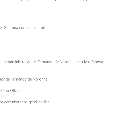
ber Santana como substituto;
o da Administração de Fernando de Noronha, relativas à nova
ador de Fernando de Noronha;
ário Oficial.
ra administrador-geral da ilha.