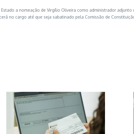
 do Estado a nomeação de Virgílio Oliveira como administrador adjunt
rá no cargo até que seja sabatinado pela Comissão de Constituição, 