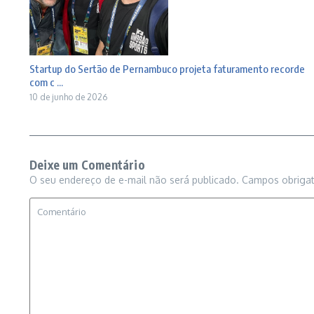
Startup do Sertão de Pernambuco projeta faturamento recorde
com c ...
10 de junho de 2026
Deixe um Comentário
O seu endereço de e-mail não será publicado.
Campos obriga