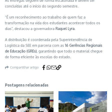
As entregas seguem de forma escalonada e devem ser
concluídas até o início do segundo semestre.
“É um reconhecimento ao trabalho de quem faz a
transformação na vida dos estudantes acontecer todos os
dias”, destacou a governadora
Raquel Lyra
.
A distribuição é coordenada pela Superintendência de
Logística da SEE em parceria com as
16 Gerências Regionais
de Educação (GREs)
, garantindo que todo o material chegue
de forma eficiente às escolas do estado.
Compartilhar artigo
Postagens relacionadas