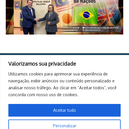
Copyright © 2026. Todos os direitos reservados. | Desenvolvido
Valorizamos sua privacidade
por
Revista de Notícias X
Utilizamos cookies para aprimorar sua experiência de
navegação, exibir anúncios ou conteúdo personalizado e
analisar nosso tráfego. Ao clicar em “Aceitar todos”, você
concorda com nosso uso de cookies.
Aceitar tudo
Personalizar