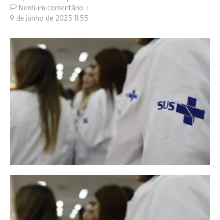
Nenhum comentário
9 de junho de 2025
11:55