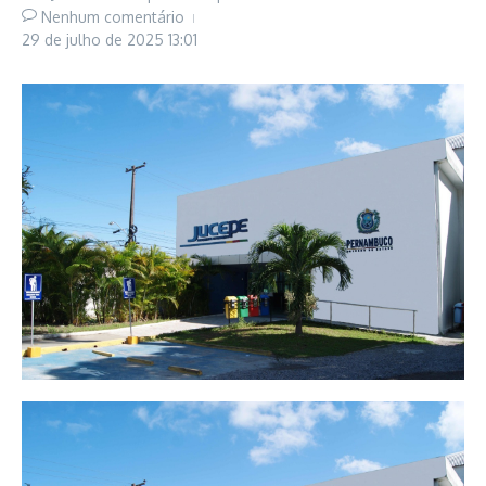
Nenhum comentário
29 de julho de 2025
13:01