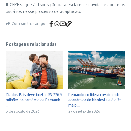
JUCEPE segue à disposição para esclarecer dúvidas e apoiar os
usuários nesse processo de adaptação.
Compartilhar artigo
Postagens relacionadas
Dia dos Pais deve injetar R$ 226,5
Pernambuco lidera crescimento
milhões no comércio de Pernamb
econômico do Nordeste e é o 2º
...
maio ...
5 de agosto de 2026
27 de julho de 2026