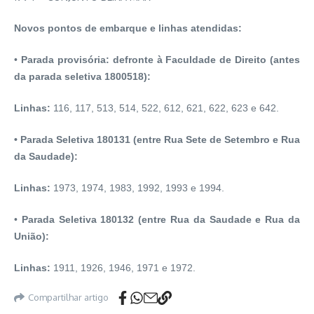
Novos pontos de embarque e linhas atendidas:
•
Parada provisória: defronte à Faculdade de Direito (antes
da
parada
seletiva 1800518):
Linhas:
116, 117, 513, 514, 522, 612, 621, 622, 623 e 642.
• Parada Seletiva 180131 (entre Rua Sete de Setembro e Rua
da Saudade):
Linhas:
1973, 1974, 1983, 1992, 1993 e 1994.
•
Parada Seletiva 180132 (entre Rua da Saudade e Rua da
União):
Linhas:
1911, 1926, 1946, 1971 e 1972.
Compartilhar artigo