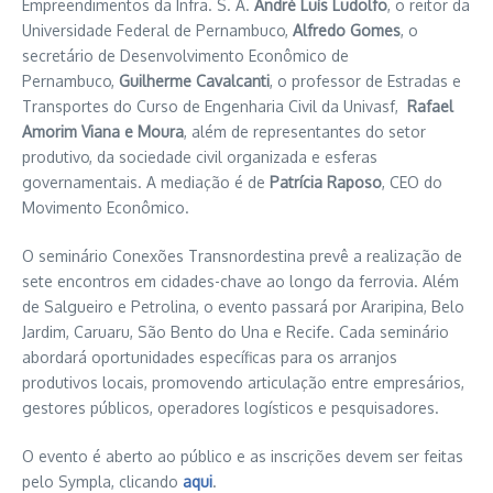
Empreendimentos da Infra. S. A.
André Luís Ludolfo
, o reitor da
Universidade Federal de Pernambuco,
Alfredo Gomes
, o
secretário de Desenvolvimento Econômico de
Pernambuco,
Guilherme Cavalcanti
, o professor de Estradas e
Transportes do Curso de Engenharia Civil da Univasf,
Rafael
Amorim Viana e Moura
, além de representantes do setor
produtivo, da sociedade civil organizada e esferas
governamentais. A mediação é de
Patrícia Raposo
, CEO do
Movimento Econômico.
O seminário Conexões Transnordestina prevê a realização de
sete encontros em cidades-chave ao longo da ferrovia. Além
de Salgueiro e Petrolina, o evento passará por Araripina, Belo
Jardim, Caruaru, São Bento do Una e Recife. Cada seminário
abordará oportunidades específicas para os arranjos
produtivos locais, promovendo articulação entre empresários,
gestores públicos, operadores logísticos e pesquisadores.
O evento é aberto ao público e as inscrições devem ser feitas
pelo Sympla, clicando
aqui
.