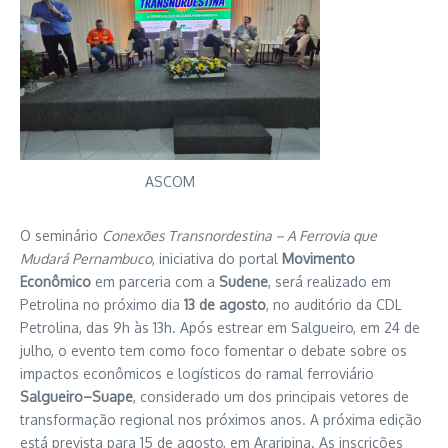
ASCOM
O seminário
Conexões Transnordestina – A Ferrovia que
Mudará Pernambuco
, iniciativa do portal
Movimento
Econômico
em parceria com a
Sudene
, será realizado em
Petrolina no próximo dia
13 de agosto
, no auditório da CDL
Petrolina, das 9h às 13h. Após estrear em Salgueiro, em 24 de
julho, o evento tem como foco fomentar o debate sobre os
impactos econômicos e logísticos do ramal ferroviário
Salgueiro–Suape
, considerado um dos principais vetores de
transformação regional nos próximos anos. A próxima edição
está prevista para 15 de agosto, em Araripina. As inscrições