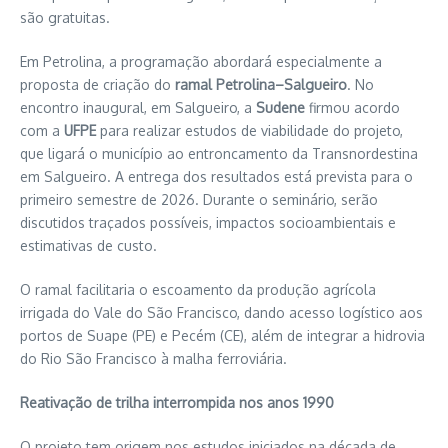
são gratuitas.
Em Petrolina, a programação abordará especialmente a
proposta de criação do
ramal Petrolina–Salgueiro
. No
encontro inaugural, em Salgueiro, a
Sudene
firmou acordo
com a
UFPE
para realizar estudos de viabilidade do projeto,
que ligará o município ao entroncamento da Transnordestina
em Salgueiro. A entrega dos resultados está prevista para o
primeiro semestre de 2026. Durante o seminário, serão
discutidos traçados possíveis, impactos socioambientais e
estimativas de custo.
O ramal facilitaria o escoamento da produção agrícola
irrigada do Vale do São Francisco, dando acesso logístico aos
portos de Suape (PE) e Pecém (CE), além de integrar a hidrovia
do Rio São Francisco à malha ferroviária.
Reativação de trilha interrompida nos anos 1990
O projeto tem origem nos estudos iniciados na década de