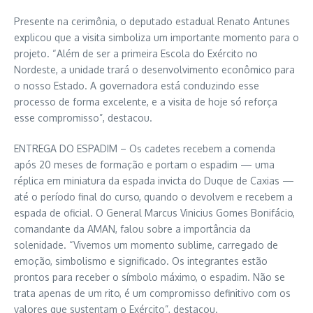
Presente na cerimônia, o deputado estadual Renato Antunes
explicou que a visita simboliza um importante momento para o
projeto. “Além de ser a primeira Escola do Exército no
Nordeste, a unidade trará o desenvolvimento econômico para
o nosso Estado. A governadora está conduzindo esse
processo de forma excelente, e a visita de hoje só reforça
esse compromisso”, destacou.
ENTREGA DO ESPADIM – Os cadetes recebem a comenda
após 20 meses de formação e portam o espadim — uma
réplica em miniatura da espada invicta do Duque de Caxias —
até o período final do curso, quando o devolvem e recebem a
espada de oficial. O General Marcus Vinicius Gomes Bonifácio,
comandante da AMAN, falou sobre a importância da
solenidade. “Vivemos um momento sublime, carregado de
emoção, simbolismo e significado. Os integrantes estão
prontos para receber o símbolo máximo, o espadim. Não se
trata apenas de um rito, é um compromisso definitivo com os
valores que sustentam o Exército”, destacou.