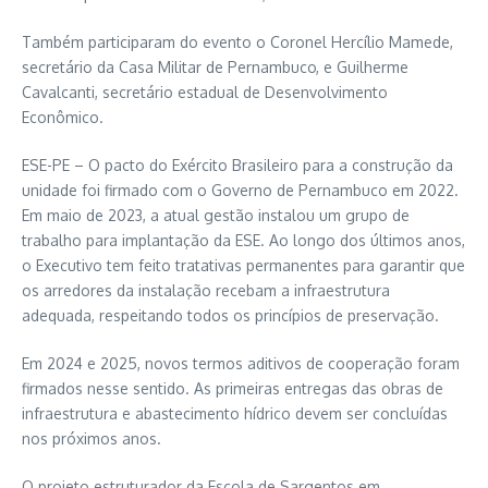
Também participaram do evento o Coronel Hercílio Mamede,
secretário da Casa Militar de Pernambuco, e Guilherme
Cavalcanti, secretário estadual de Desenvolvimento
Econômico.
ESE-PE – O pacto do Exército Brasileiro para a construção da
unidade foi firmado com o Governo de Pernambuco em 2022.
Em maio de 2023, a atual gestão instalou um grupo de
trabalho para implantação da ESE. Ao longo dos últimos anos,
o Executivo tem feito tratativas permanentes para garantir que
os arredores da instalação recebam a infraestrutura
adequada, respeitando todos os princípios de preservação.
Em 2024 e 2025, novos termos aditivos de cooperação foram
firmados nesse sentido. As primeiras entregas das obras de
infraestrutura e abastecimento hídrico devem ser concluídas
nos próximos anos.
O projeto estruturador da Escola de Sargentos em