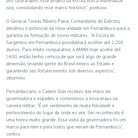
dos Guararapes. Esse projeto da escola busca materializar
isso, consolidando esse marco histórico”, pontuou.
O General Tomás Ribeiro Paiva, Comandante do Exército,
detalhou o potencial da nova unidade em Pernambuco para a
garantia da formação de novos militares. “A Escola de
Sargentos em Pernambuco possibilitará acolher até 2.200
alunos. Para efeito comparativo, a AMAN hoje acolhe até
1.600, então tenho certeza de que será algo de grande
dimensão, levando gente do Brasil inteiro ao Estado e
garantindo seu fortalecimento sob diversos aspectos”,
observou.
Pernambucano, o Cadete Dias recebeu das mãos da
governadora o espadim, e comemorou a nova etapa na
carreira militar. “É um sentimento de muita felicidade e
pertencimento do lugar de onde eu vim. Ser reconhecido é
uma honra muito grande. Essa visita da governadora foi um
marco para mim e para todos que vieram de Pernambuco”,
contou.