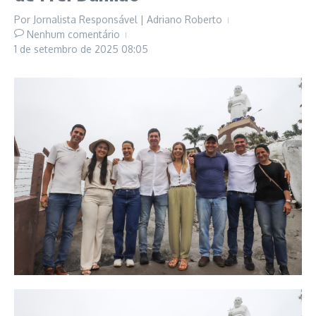
Por
Jornalista Responsável | Adriano Roberto
Nenhum comentário
1 de setembro de 2025
08:05