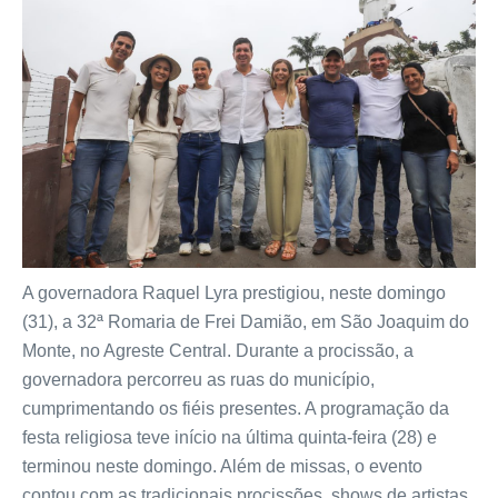
A governadora Raquel Lyra prestigiou, neste domingo
(31), a 32ª Romaria de Frei Damião, em São Joaquim do
Monte, no Agreste Central. Durante a procissão, a
governadora percorreu as ruas do município,
cumprimentando os fiéis presentes. A programação da
festa religiosa teve início na última quinta-feira (28) e
terminou neste domingo. Além de missas, o evento
contou com as tradicionais procissões, shows de artistas