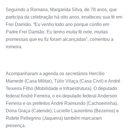
Seguindo a Romaria, Margarida Silva, de 78 anos, que
participa da celebração há oito anos, enalteceu sua fé em
Frei Damião. “Eu venho todo ano porque confio em
Padre Frei Damião. Eu tenho muita fé nele, muitas
promessas que eu fiz foram alcançadas”, comentou a
romeira.
Acompanharam a agenda os secretários Hercílio
Mamede (Casa Militar), Túlio Vilaça (Casa Civil) e André
Teixeira Filho (Mobilidade e Infraestrutura). O deputado
federal André Ferreira, o ex-deputado federal Anderson
Ferreira e os prefeitos André Raimundo (Cachoeirinha),
Dona Graça (Catende), Lucielle Laurentino (Bezerros) e
Ridete Pellegrino (Jaqueira) também marcaram
presença.