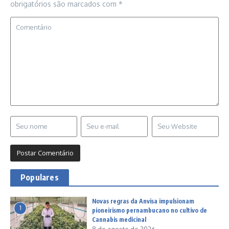
obrigatórios são marcados com
*
Populares
Novas regras da Anvisa impulsionam
1
pioneirismo pernambucano no cultivo de
Cannabis medicinal
8 de agosto de 2026