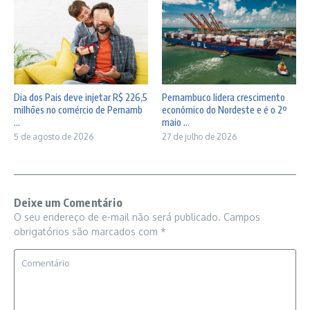
Dia dos Pais deve injetar R$ 226,5
Pernambuco lidera crescimento
milhões no comércio de Pernamb
econômico do Nordeste e é o 2º
...
maio ...
5 de agosto de 2026
27 de julho de 2026
Deixe um Comentário
O seu endereço de e-mail não será publicado.
Campos
obrigatórios são marcados com
*