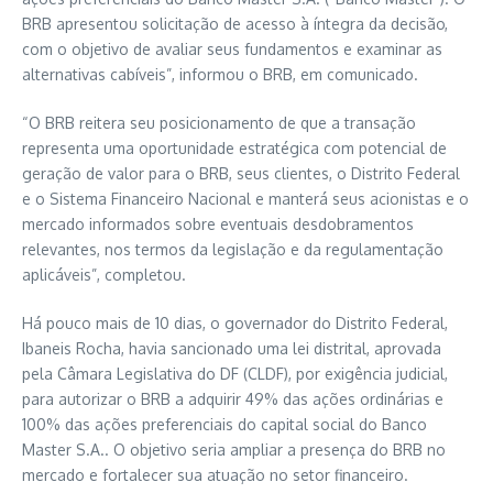
BRB apresentou solicitação de acesso à íntegra da decisão,
com o objetivo de avaliar seus fundamentos e examinar as
alternativas cabíveis”, informou o BRB, em comunicado.
“O BRB reitera seu posicionamento de que a transação
representa uma oportunidade estratégica com potencial de
geração de valor para o BRB, seus clientes, o Distrito Federal
e o Sistema Financeiro Nacional e manterá seus acionistas e o
mercado informados sobre eventuais desdobramentos
relevantes, nos termos da legislação e da regulamentação
aplicáveis”, completou.
Há pouco mais de 10 dias, o governador do Distrito Federal,
Ibaneis Rocha, havia sancionado uma lei distrital, aprovada
pela Câmara Legislativa do DF (CLDF), por exigência judicial,
para autorizar o BRB a adquirir 49% das ações ordinárias e
100% das ações preferenciais do capital social do Banco
Master S.A.. O objetivo seria ampliar a presença do BRB no
mercado e fortalecer sua atuação no setor financeiro.