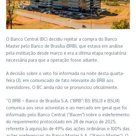
O Banco Central (BC) decidiu rejeitar a compra do Banco
Master pelo Banco de Brasília (BRB), que estava em análise
pela instituição desde março e era a última etapa regulatória
necessária para que a operação fosse adiante.
A decisão sobre o veto foi informada na noite desta quarta-
feira (3), em comunicado de fato relevante do BRB aos
investidores. O BC ainda não se pronunciou oficialmente.
“O BRB – Banco de Brasília S.A. (“BRB”; B3: BSLI3 e BSLI4)
comunica aos seus acionistas e ao mercado em geral que foi
informado pelo Banco Central (“Bacen”) sobre o indeferimento
do requerimento protocolado em 28 de março de 2025,
referente à aquisição de 49% das ações ordinárias e 100% das
ações preferenciais do Banco Master S.A. (“Banco Master”). O