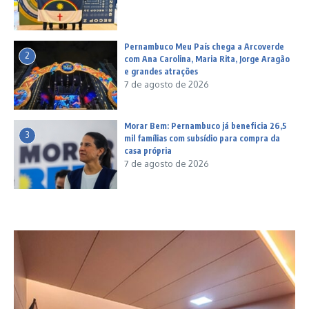
Pernambuco Meu País chega a Arcoverde
2
com Ana Carolina, Maria Rita, Jorge Aragão
e grandes atrações
7 de agosto de 2026
Morar Bem: Pernambuco já beneficia 26,5
3
mil famílias com subsídio para compra da
casa própria
7 de agosto de 2026