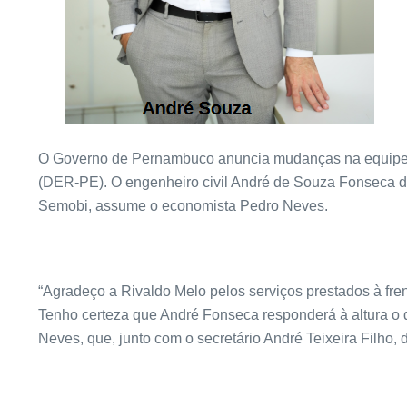
O Governo de Pernambuco anuncia mudanças na equipe d
(DER-PE). O engenheiro civil André de Souza Fonseca de
Semobi, assume o economista Pedro Neves.
“Agradeço a Rivaldo Melo pelos serviços prestados à fr
Tenho certeza que André Fonseca responderá à altura o 
Neves, que, junto com o secretário André Teixeira Filho,