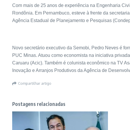
Com mais de 25 anos de experiência na Engenharia Civil
Rondônia. Em Pernambuco, esteve à frente da secretari
Agência Estadual de Planejamento e Pesquisas (Condepe/
Novo secretário executivo da Semobi, Pedro Neves é fo
PUC Minas. Atuou como economista na iniciativa privada 
Caruaru (Acic). Também é colunista econômico na TV Asa
Inovação e Arranjos Produtivos da Agência de Desenvo
Compartilhar artigo
Postagens relacionadas