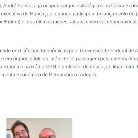
, André Fonseca já ocupou cargos estratégicos na Caixa Econô
a executiva de Habitação, quando participou do lançamento d
Fidem) e, nos últimos meses, atuava como secretário executivo
rmado em Ciências Econômicas pela Universidade Federal de 
e em órgãos públicos, além de ter passagem pela diretoria fi
 Branca e na Rádio CBN e professor de educação financeira. D
lvimento Econômico de Pernambuco (Adepe).