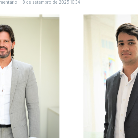
mentário
8 de setembro de 2025
10:34