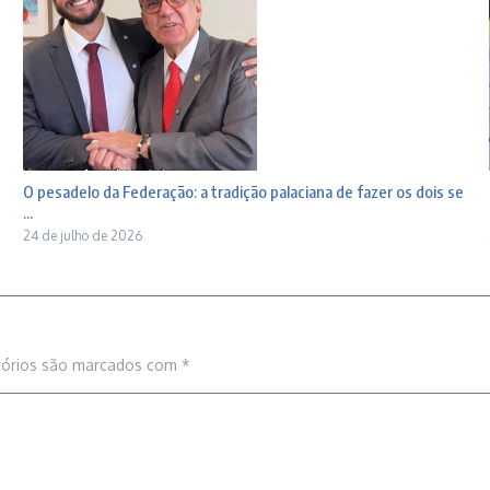
O pesadelo da Federação: a tradição palaciana de fazer os dois se
...
24 de julho de 2026
tórios são marcados com
*