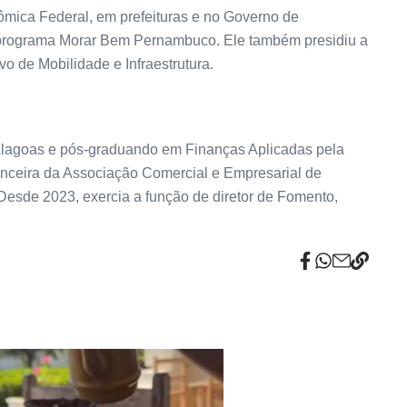
mica Federal, em prefeituras e no Governo de
o programa Morar Bem Pernambuco. Ele também presidiu a
 de Mobilidade e Infraestrutura.
Alagoas e pós-graduando em Finanças Aplicadas pela
nanceira da Associação Comercial e Empresarial de
esde 2023, exercia a função de diretor de Fomento,