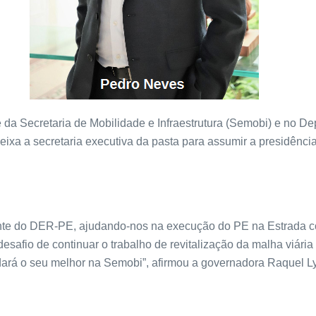
a Secretaria de Mobilidade e Infraestrutura (Semobi) e no 
ixa a secretaria executiva da pasta para assumir a presidênc
ente do DER-PE, ajudando-nos na execução do PE na Estrada c
desafio de continuar o trabalho de revitalização da malha vi
 dará o seu melhor na Semobi”, afirmou a governadora Raquel Ly