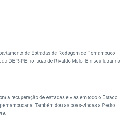
Departamento de Estradas de Rodagem de Pernambuco
ia do DER-PE no lugar de Rivaldo Melo. Em seu lugar na
om a recuperação de estradas e vias em todo o Estado.
ária pernambucana. Também dou as boas-vindas a Pedro
ra.