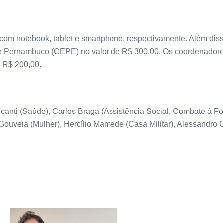
 com notebook, tablet e smartphone, respectivamente. Além diss
e Pernambuco (CEPE) no valor de R$ 300,00. Os coordenadores
e R$ 200,00.
lcanti (Saúde), Carlos Braga (Assistência Social, Combate à Fo
Gouveia (Mulher), Hercílio Mamede (Casa Militar), Alessandro C