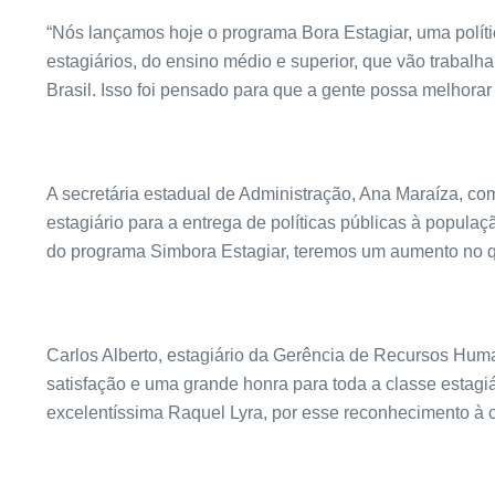
“Nós lançamos hoje o programa Bora Estagiar, uma polít
estagiários, do ensino médio e superior, que vão trabal
Brasil. Isso foi pensado para que a gente possa melhorar 
A secretária estadual de Administração, Ana Maraíza, c
estagiário para a entrega de políticas públicas à popul
do programa Simbora Estagiar, teremos um aumento no qua
Carlos Alberto, estagiário da Gerência de Recursos Hum
satisfação e uma grande honra para toda a classe esta
excelentíssima Raquel Lyra, por esse reconhecimento à c