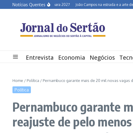
Ir para o conteúdo
Notícias Quentes
Semiárido em alerta para 2027
João Campos na estrada e a arte de desconv
Entrevista
Economia
Negócios
Tecn
Home
/
Política
/
Pernambuco garante mais de 20 mil novas vagas d
Política
Pernambuco garante mai
reajuste de pelo menos