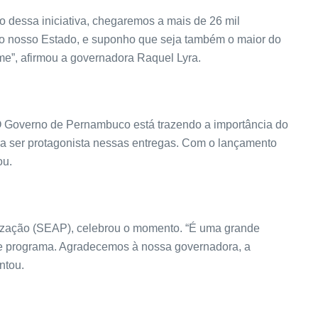
 dessa iniciativa, chegaremos a mais de 26 mil
a do nosso Estado, e suponho que seja também o maior do
ime”, afirmou a governadora Raquel Lyra.
“O Governo de Pernambuco está trazendo a importância do
ara ser protagonista nessas entregas. Com o lançamento
ou.
lização (SEAP), celebrou o momento. “É uma grande
se programa. Agradecemos à nossa governadora, a
ntou.