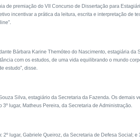
ia de premiação do VII Concurso de Dissertação para Estagiár
vo incentivar a prática da leitura, escrita e interpretação de te
ine”.
studante Bárbara Karine Themóteo do Nascimento, estagiária d
stância com os estudos, de uma vida equilibrando o mundo corpor
e estudo”, disse.
Souza Silva, estagiário da Secretaria da Fazenda. Os demais ve
o 3º lugar, Matheus Pereira, da Secretaria de Administração.
2º lugar, Gabriele Queiroz, da Secretaria de Defesa Social; e 3