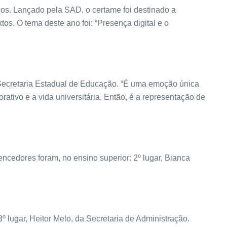
ios. Lançado pela SAD, o certame foi destinado a
xtos. O tema deste ano foi: “Presença digital e o
a Secretaria Estadual de Educação. “É uma emoção única
ativo e a vida universitária. Então, é a representação de
ncedores foram, no ensino superior: 2º lugar, Bianca
º lugar, Heitor Melo, da Secretaria de Administração.