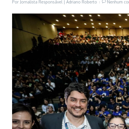
Por
Jornalista Responsável | Adriano Roberto
Nenhum co