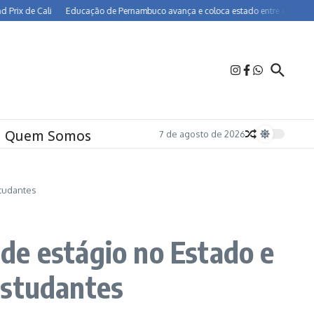
 Cali
Educação de Pernambuco avança e coloca estado entre os melhores do Bra
Quem Somos
7 de agosto de 2026
studantes
de estágio no Estado e
estudantes