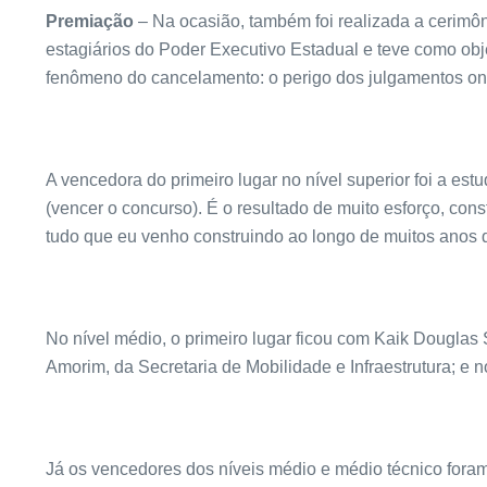
Premiação
– Na ocasião, também foi realizada a cerimôn
estagiários do Poder Executivo Estadual e teve como objeti
fenômeno do cancelamento: o perigo dos julgamentos onl
A vencedora do primeiro lugar no nível superior foi a e
(vencer o concurso). É o resultado de muito esforço, con
tudo que eu venho construindo ao longo de muitos anos d
No nível médio, o primeiro lugar ficou com Kaik Douglas 
Amorim, da Secretaria de Mobilidade e Infraestrutura; e n
Já os vencedores dos níveis médio e médio técnico foram: 