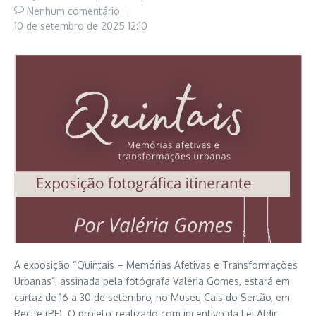
Nenhum comentário
10 de setembro de 2025
12:10
A exposição “Quintais – Memórias Afetivas e Transformações
Urbanas”, assinada pela fotógrafa Valéria Gomes, estará em
cartaz de 16 a 30 de setembro, no Museu Cais do Sertão, em
Recife (PE). O projeto, realizado com incentivo da Lei Aldir