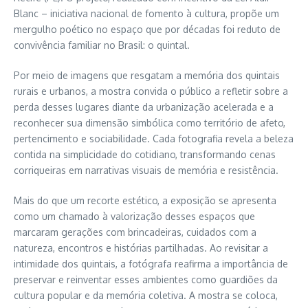
Blanc – iniciativa nacional de fomento à cultura, propõe um
mergulho poético no espaço que por décadas foi reduto de
convivência familiar no Brasil: o quintal.
Por meio de imagens que resgatam a memória dos quintais
rurais e urbanos, a mostra convida o público a refletir sobre a
perda desses lugares diante da urbanização acelerada e a
reconhecer sua dimensão simbólica como território de afeto,
pertencimento e sociabilidade. Cada fotografia revela a beleza
contida na simplicidade do cotidiano, transformando cenas
corriqueiras em narrativas visuais de memória e resistência.
Mais do que um recorte estético, a exposição se apresenta
como um chamado à valorização desses espaços que
marcaram gerações com brincadeiras, cuidados com a
natureza, encontros e histórias partilhadas. Ao revisitar a
intimidade dos quintais, a fotógrafa reafirma a importância de
preservar e reinventar esses ambientes como guardiões da
cultura popular e da memória coletiva. A mostra se coloca,