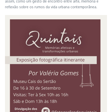
assim, como um gesto de encontro entre arte, memória e
reflexão sobre os rumos da vida urbana contemporânea.