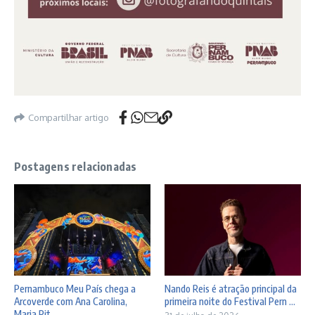
Compartilhar artigo
Postagens relacionadas
Pernambuco Meu País chega a
Nando Reis é atração principal da
Arcoverde com Ana Carolina,
primeira noite do Festival Pern ...
Maria Rit ...