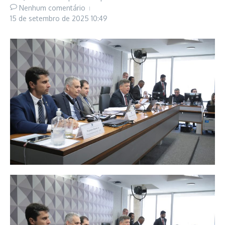
Nenhum comentário
15 de setembro de 2025
10:49