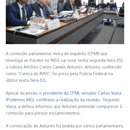
A
comissão parlamentar mista de inquérito
(CPMI) que
investiga as fraudes no INSS vai ouvir nesta segunda-feira (15)
o lobista Antônio Carlos Camilo Antunes. Antunes, conhecido
como “Careca do INSS”, foi preso pela Polícia Federal na
última sexta-feira (12).
Apesar da prisão,
o presidente da CPMI, senador Carlos Viana
(Podemos-MG), confirmou a realização da reunião
. Segundo
Viana, a defesa informou que Antunes pretende comparecer à
comissão para prestar esclarecimentos.
A convocação de Antunes foi pedida por vários parlamentares,