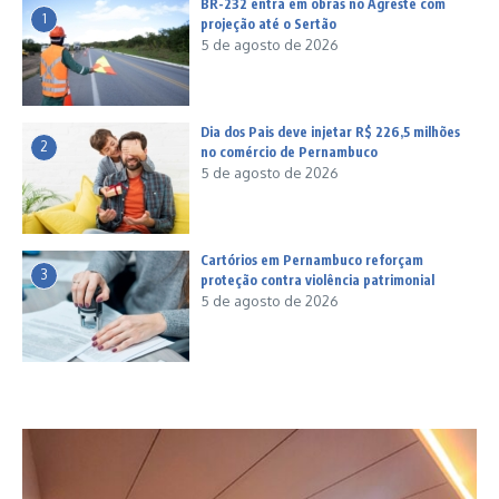
BR-232 entra em obras no Agreste com
1
projeção até o Sertão
5 de agosto de 2026
Dia dos Pais deve injetar R$ 226,5 milhões
2
no comércio de Pernambuco
5 de agosto de 2026
Cartórios em Pernambuco reforçam
3
proteção contra violência patrimonial
5 de agosto de 2026