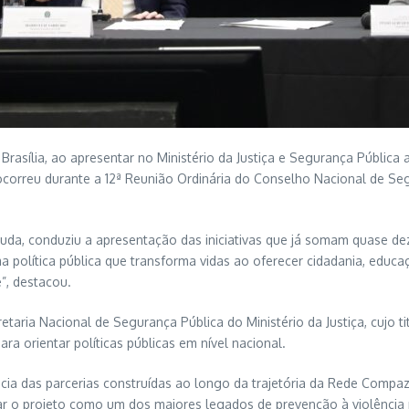
 Brasília, ao apresentar no Ministério da Justiça e Segurança Públic
correu durante a 12ª Reunião Ordinária do Conselho Nacional de Seg
Arruda, conduziu a apresentação das iniciativas que já somam quase 
a política pública que transforma vidas ao oferecer cidadania, educ
”, destacou.
etaria Nacional de Segurança Pública do Ministério da Justiça, cujo ti
a orientar políticas públicas em nível nacional.
ia das parcerias construídas ao longo da trajetória da Rede Compaz.
dar o projeto como um dos maiores legados de prevenção à violência 