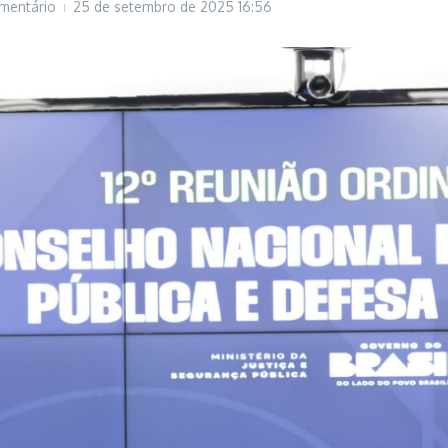
mentário
25 de setembro de 2025
16:56