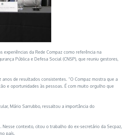
a as experiências da Rede Compaz como referência na
urança Pública e Defesa Social (CNSP), que reuniu gestores,
dez anos de resultados consistentes. “O Compaz mostra que a
ação e oportunidades às pessoas. É com muito orgulho que
tular, Mário Sarrubbo, ressaltou a importância do
 Nesse contexto, citou o trabalho do ex-secretário da Secpaz,
no país.