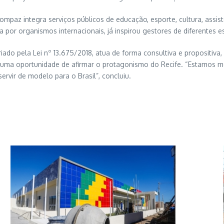
ompaz integra serviços públicos de educação, esporte, cultura, assi
por organismos internacionais, já inspirou gestores de diferentes es
iado pela Lei nº 13.675/2018, atua de forma consultiva e propositi
s uma oportunidade de afirmar o protagonismo do Recife. “Estamos 
rvir de modelo para o Brasil”, concluiu.