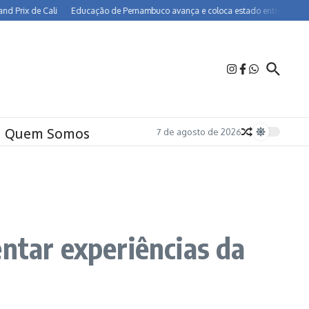
de Cali
Educação de Pernambuco avança e coloca estado entre os melhores do B
Quem Somos
7 de agosto de 2026
ntar experiências da