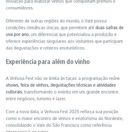
inovação para elaborar vinhos que conquistam prêmios e
consumidores.
Diferente de outras regiões do mundo, o Vale possui
condições climáticas únicas, que permitem até
duas safras de
uva por ano
, um diferencial que potencializa a produção e
oferece experiências singulares aos visitantes que participam
das degustações e roteiros enoturísticos.
Experiência para além do vinho
A Vinhuva Fest não se limita às taças: a programação reúne
shows, feira de vinhos, degustações técnicas e atividades
culturais
, transformando o evento em um grande encontro
entre negócios, turismo e lazer.
Com a nova data, a Vinhuva Fest 2025 reforça sua posição
como o maior encontro de vinhos e enoturismo do Nordeste,
consolidando o Vale do São Francisco como referência
internacional no setor.