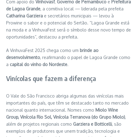
Com apoio do
Vinhovasf
,
Governo de Pernambuco
e
Prefeitura
de Lagoa Grande
, a comitiva local — liderada pela prefeita
Catharina Garziera
e secretários municipais — levou à
Prowine o sabor e o potencial do Sertão. “Lagoa Grande está
na moda e a VinhuvaFest será o símbolo desse novo tempo de
oportunidades”, destacou a prefeita.
A VinhuvaFest 2025 chega como um
brinde ao
desenvolvimento
, reafirmando o papel de Lagoa Grande como
a
capital do vinho do Nordeste
.
Vinícolas que fazem a diferença
O Vale do São Francisco abriga algumas das vinícolas mais
importantes do país, que têm se destacado tanto no mercado
nacional quanto internacional. Nomes como
Miolo Wine
Group, Vinícola Rio Sol, Vinícola Terranova (do Grupo Miolo)
,
além de projetos regionais como
Garziera e Botticelli
, são
exemplos de produtores que unem tradição, tecnologia e