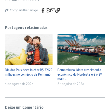
Compartilhar artigo
Postagens relacionadas
Dia dos Pais deve injetar R$ 226,5
Pernambuco lidera crescimento
milhões no comércio de Pernamb
econômico do Nordeste e é o 2º
...
maio ...
5 de agosto de 2026
27 de julho de 2026
Deixe um Comentário