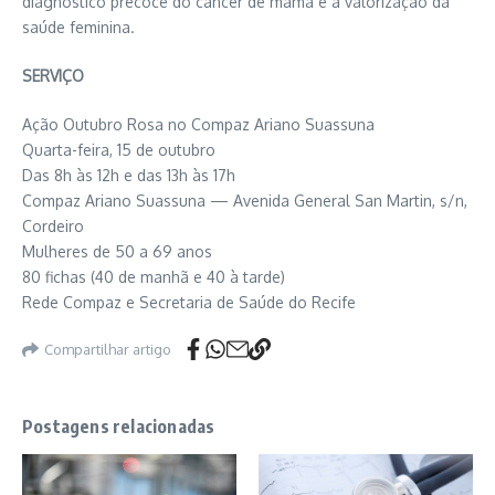
diagnóstico precoce do câncer de mama e a valorização da
saúde feminina.
SERVIÇO
Ação Outubro Rosa no Compaz Ariano Suassuna
Quarta-feira, 15 de outubro
Das 8h às 12h e das 13h às 17h
Compaz Ariano Suassuna — Avenida General San Martin, s/n,
Cordeiro
Mulheres de 50 a 69 anos
80 fichas (40 de manhã e 40 à tarde)
Rede Compaz e Secretaria de Saúde do Recife
Compartilhar artigo
Postagens relacionadas