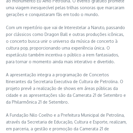
ao monumento Eu Amo Petrolina. O evento gratuito promete
uma viagem inesquecível pelas trilhas sonoras que marcaram
gerações e conquistaram fãs em todo o mundo.
Com um repertório que vai de Interestelar a Naruto, passando
por clássicos como Dragon Ball e outras produções icônicas,
o concerto busca unir o universo da música de concerto à
cultura pop, proporcionando uma experiência única. O
espetáculo também incentiva o público a irem fantasiados,
para tornar o momento ainda mais interativo e divertido.
A apresentação integra a programação de Concertos
Itinerantes da Secretaria Executiva de Cultura de Petrolina. O
projeto prevê a realização de shows em áreas públicas da
cidade e as apresentações são da Camerata 21 de Setembro e
da Philarmônica 21 de Setembro.
A Fundação Nilo Coelho e a Prefeitura Municipal de Petrolina,
através da Secretaria de Educação, Cultura e Esporte, realizam,
em parceria, a gestão e promoção da Camerata 21 de