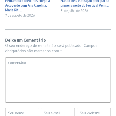
Pernambuco Meu País chega a
Nando Reis é atração principal da
Arcoverde com Ana Carolina,
primeira noite do Festival Pern ...
Maria Rit ...
31 de julho de 2026
7 de agosto de 2026
Deixe um Comentário
O seu endereço de e-mail não será publicado.
Campos
obrigatórios são marcados com
*