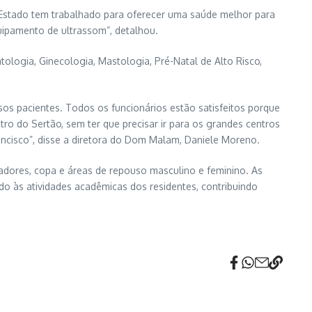
“O Estado tem trabalhado para oferecer uma saúde melhor para
ipamento de ultrassom”, detalhou.
ologia, Ginecologia, Mastologia, Pré-Natal de Alto Risco,
os pacientes. Todos os funcionários estão satisfeitos porque
o do Sertão, sem ter que precisar ir para os grandes centros
ncisco”, disse a diretora do Dom Malam, Daniele Moreno.
adores, copa e áreas de repouso masculino e feminino. As
o às atividades acadêmicas dos residentes, contribuindo