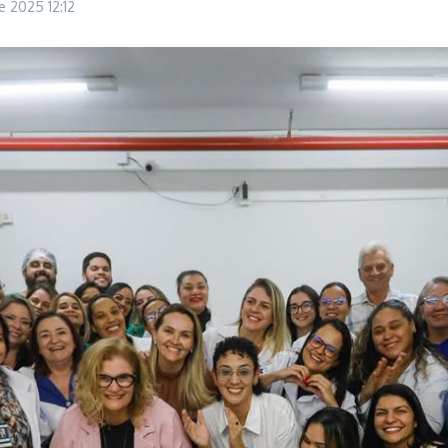
de 2025
12:12