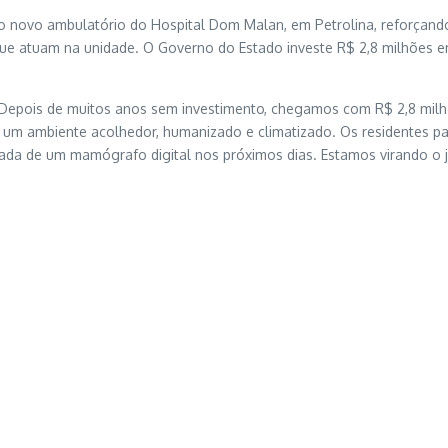
, o novo ambulatório do Hospital Dom Malan, em Petrolina, reforçan
que atuam na unidade. O Governo do Estado investe R$ 2,8 milhões em
Depois de muitos anos sem investimento, chegamos com R$ 2,8 milhõ
 um ambiente acolhedor, humanizado e climatizado. Os residentes p
ada de um mamógrafo digital nos próximos dias. Estamos virando o j