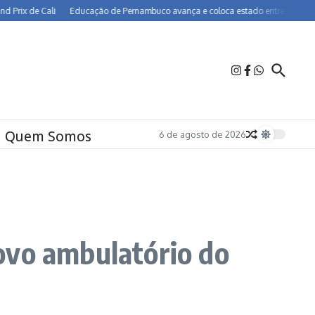
 de Cali
Educação de Pernambuco avança e coloca estado entre os melhores do
Quem Somos
6 de agosto de 2026
ovo ambulatório do