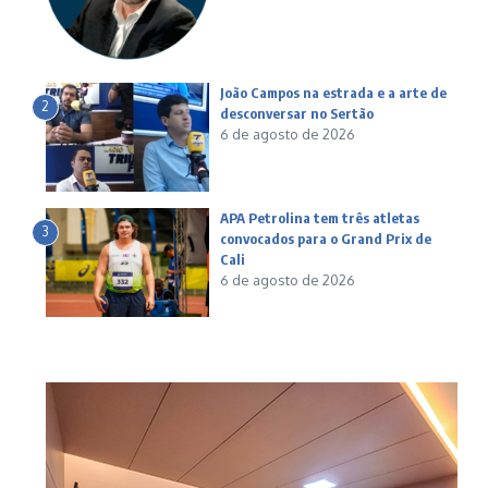
João Campos na estrada e a arte de
2
desconversar no Sertão
6 de agosto de 2026
APA Petrolina tem três atletas
3
convocados para o Grand Prix de
Cali
6 de agosto de 2026