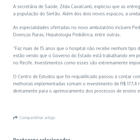
A secretária de Saúde, Zilda Cavalcanti, explicou que as ent
a população do Sertão. Além dos dois novos espaços, a unid
As especialidades ofertadas no novo ambulatório incluem Pedia
Doenças Raras, Hepatologia Pediátrica, entre outras.
“Faz mais de 15 anos que o hospital não recebe nenhum tipo d
estão vendo que o Governo do Estado está trabalhando em prol
no Recife. Investimentos como esses são extremamente import
O Centro de Estudos que foi requalificado passou a contar co
melhorias implementadas somam o investimento de R$ 177,4 mi
diretamente para o aprimoramento dos processos de ensino e 
Compartilhar artigo
Postagens relacionadas