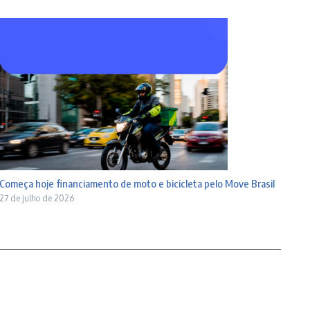
Começa hoje financiamento de moto e bicicleta pelo Move Brasil
27 de julho de 2026