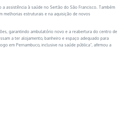
do a assistência à saúde no Sertão do São Francisco. Também
 melhorias estruturais e na aquisição de novos
es, garantindo ambulatório novo e a reabertura do centro de
assam a ter alojamento, banheiro e espaço adequado para
ogo em Pernambuco, inclusive na saúde pública”, afirmou a