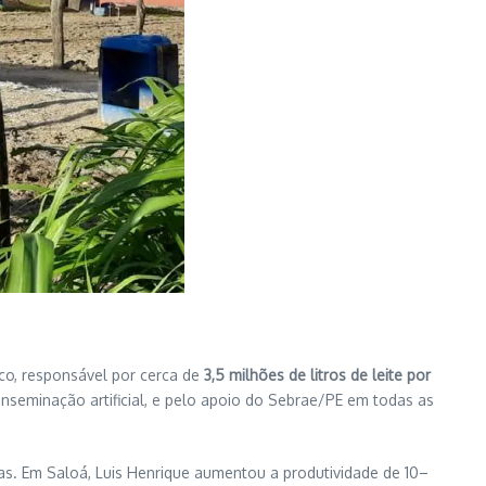
co, responsável por cerca de
3,5 milhões de litros de leite por
seminação artificial, e pelo apoio do Sebrae/PE em todas as
as. Em Saloá, Luis Henrique aumentou a produtividade de 10–