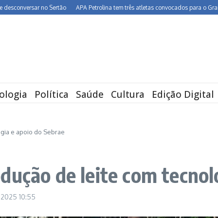
versar no Sertão
APA Petrolina tem três atletas convocados para o Grand Prix d
ologia
Política
Saúde
Cultura
Edição Digital
gia e apoio do Sebrae
dução de leite com tecnol
e 2025
10:55