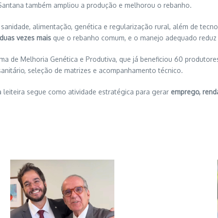
a Santana também ampliou a produção e melhorou o rebanho.
sanidade, alimentação, genética e regularização rural, além de tecno
duas vezes mais
que o rebanho comum, e o manejo adequado reduz
 de Melhoria Genética e Produtiva, que já beneficiou 60 produtores
rio sanitário, seleção de matrizes e acompanhamento técnico.
 leiteira segue como atividade estratégica para gerar
emprego, rend