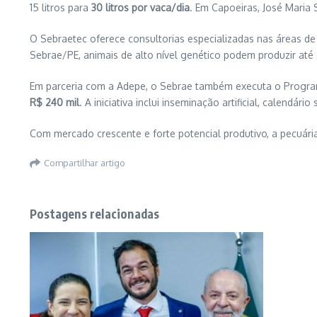
15 litros para
30 litros por vaca/dia
. Em Capoeiras, José Mari
O Sebraetec oferece consultorias especializadas nas áreas de 
Sebrae/PE, animais de alto nível genético podem produzir até
Em parceria com a Adepe, o Sebrae também executa o Programa
R$ 240 mil
. A iniciativa inclui inseminação artificial, calendá
Com mercado crescente e forte potencial produtivo, a pecuária
Compartilhar artigo
Postagens relacionadas