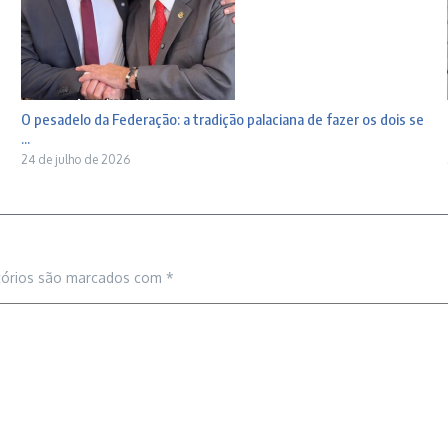
O pesadelo da Federação: a tradição palaciana de fazer os dois se
...
24 de julho de 2026
tórios são marcados com
*