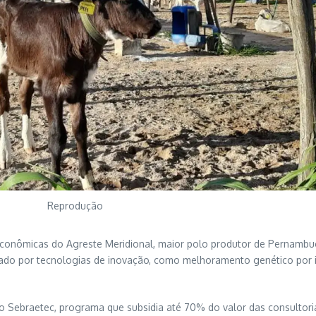
Reprodução
 econômicas do Agreste Meridional, maior polo produtor de Pernambu
do por tecnologias de inovação, como melhoramento genético por in
do Sebraetec, programa que subsidia até 70% do valor das consultori