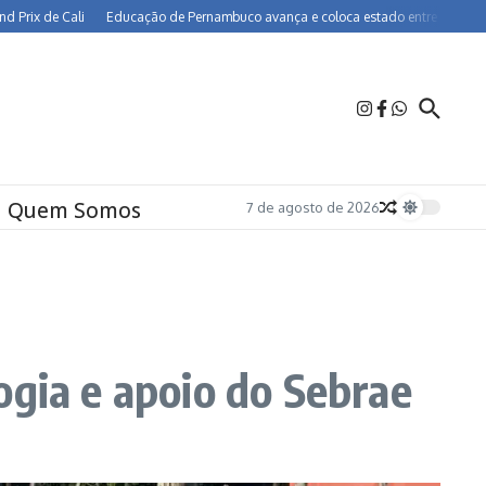
e Cali
Educação de Pernambuco avança e coloca estado entre os melhores do B
Quem Somos
7 de agosto de 2026
ogia e apoio do Sebrae