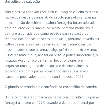
Um cultivo de salvação
Não é clara a conexão com Arthur Lundgren e Delmiro mas o
fato é que desde os anos 30 do século passado campanhas
de promoção de cultivo da palma forrageira foram adotadas
pelo governo de Pernambuco. Neste primeiro momento, a
palma era considerada como espécie para salvação do
rebanho nas épocas de secas intensas e, portanto, deveria ser
cultivada nas áreas menos férteis e mais pedregosas das
propriedades, o que a tornava algo próximo do extrativismo.
O interessante é que, apesar da relativa pouca importância, o
Instituto Agronômico de Pernambuco foi pioneiro em
organizar uma agenda de pesquisa e desenvolvimento
tecnológico com a palma, constando em seus acervos
trabalhos publicados de forma contínua desde 1957.
O plantio adensado e a ocorrência da cochonilha do carmim
Um fato considerado marcante na história do cultivo da palma
forrageira se deu em 1995, quando o deputado federal por