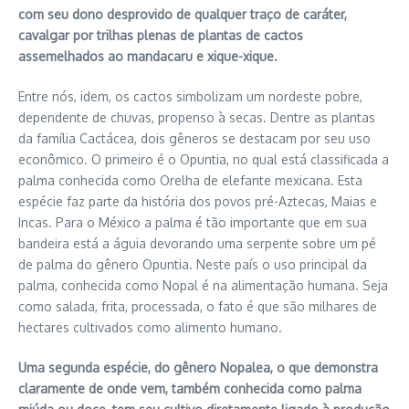
com seu dono desprovido de qualquer traço de caráter,
cavalgar por trilhas plenas de plantas de cactos
assemelhados ao mandacaru e xique-xique.
Entre nós, idem, os cactos simbolizam um nordeste pobre,
dependente de chuvas, propenso à secas. Dentre as plantas
da família Cactácea, dois gêneros se destacam por seu uso
econômico. O primeiro é o Opuntia, no qual está classificada a
palma conhecida como Orelha de elefante mexicana. Esta
espécie faz parte da história dos povos pré-Aztecas, Maias e
Incas. Para o México a palma é tão importante que em sua
bandeira está a águia devorando uma serpente sobre um pé
de palma do gênero Opuntia. Neste país o uso principal da
palma, conhecida como Nopal é na alimentação humana. Seja
como salada, frita, processada, o fato é que são milhares de
hectares cultivados como alimento humano.
Uma segunda espécie, do gênero Nopalea, o que demonstra
claramente de onde vem, também conhecida como palma