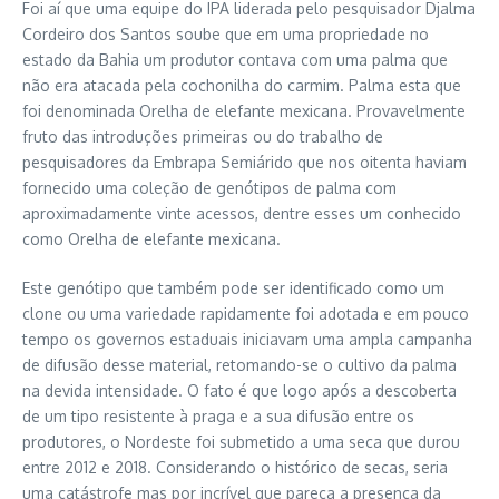
Foi aí que uma equipe do IPA liderada pelo pesquisador Djalma
Cordeiro dos Santos soube que em uma propriedade no
estado da Bahia um produtor contava com uma palma que
não era atacada pela cochonilha do carmim. Palma esta que
foi denominada Orelha de elefante mexicana. Provavelmente
fruto das introduções primeiras ou do trabalho de
pesquisadores da Embrapa Semiárido que nos oitenta haviam
fornecido uma coleção de genótipos de palma com
aproximadamente vinte acessos, dentre esses um conhecido
como Orelha de elefante mexicana.
Este genótipo que também pode ser identificado como um
clone ou uma variedade rapidamente foi adotada e em pouco
tempo os governos estaduais iniciavam uma ampla campanha
de difusão desse material, retomando-se o cultivo da palma
na devida intensidade. O fato é que logo após a descoberta
de um tipo resistente à praga e a sua difusão entre os
produtores, o Nordeste foi submetido a uma seca que durou
entre 2012 e 2018. Considerando o histórico de secas, seria
uma catástrofe mas por incrível que pareça a presença da