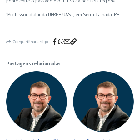
ponte entre o passado e o futuro da pecuária regional.
1
Professor titular da UFRPE-UAST, em Serra Talhada, PE
Compartilhar artigo
Postagens relacionadas