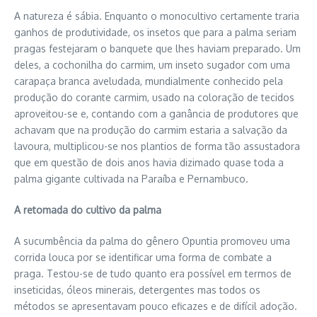
A natureza é sábia. Enquanto o monocultivo certamente traria
ganhos de produtividade, os insetos que para a palma seriam
pragas festejaram o banquete que lhes haviam preparado. Um
deles, a cochonilha do carmim, um inseto sugador com uma
carapaça branca aveludada, mundialmente conhecido pela
produção do corante carmim, usado na coloração de tecidos
aproveitou-se e, contando com a ganância de produtores que
achavam que na produção do carmim estaria a salvação da
lavoura, multiplicou-se nos plantios de forma tão assustadora
que em questão de dois anos havia dizimado quase toda a
palma gigante cultivada na Paraíba e Pernambuco.
A retomada do cultivo da palma
A sucumbência da palma do gênero Opuntia promoveu uma
corrida louca por se identificar uma forma de combate a
praga. Testou-se de tudo quanto era possível em termos de
inseticidas, óleos minerais, detergentes mas todos os
métodos se apresentavam pouco eficazes e de difícil adoção.