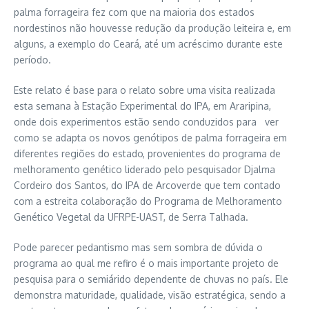
palma forrageira fez com que na maioria dos estados
nordestinos não houvesse redução da produção leiteira e, em
alguns, a exemplo do Ceará, até um acréscimo durante este
período.
Este relato é base para o relato sobre uma visita realizada
esta semana à Estação Experimental do IPA, em Araripina,
onde dois experimentos estão sendo conduzidos para ver
como se adapta os novos genótipos de palma forrageira em
diferentes regiões do estado, provenientes do programa de
melhoramento genético liderado pelo pesquisador Djalma
Cordeiro dos Santos, do IPA de Arcoverde que tem contado
com a estreita colaboração do Programa de Melhoramento
Genético Vegetal da UFRPE-UAST, de Serra Talhada.
Pode parecer pedantismo mas sem sombra de dúvida o
programa ao qual me refiro é o mais importante projeto de
pesquisa para o semiárido dependente de chuvas no país. Ele
demonstra maturidade, qualidade, visão estratégica, sendo a