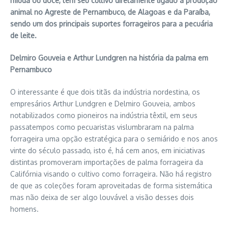
miúda ou doce, tem seu cultivo diretamente ligado à produção
animal no Agreste de Pernambuco, de Alagoas e da Paraíba,
sendo um dos principais suportes forrageiros para a pecuária
de leite.
Delmiro Gouveia e Arthur Lundgren na história da palma em
Pernambuco
O interessante é que dois titãs da indústria nordestina, os
empresários Arthur Lundgren e Delmiro Gouveia, ambos
notabilizados como pioneiros na indústria têxtil, em seus
passatempos como pecuaristas vislumbraram na palma
forrageira uma opção estratégica para o semiárido e nos anos
vinte do século passado, isto é, há cem anos, em iniciativas
distintas promoveram importações de palma forrageira da
Califórnia visando o cultivo como forrageira. Não há registro
de que as coleções foram aproveitadas de forma sistemática
mas não deixa de ser algo louvável a visão desses dois
homens.