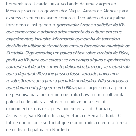
Pernambuco, Ricardo Fiúza, voltando de uma viagem ao
México procurou o governador Miguel Arraes de Alencar para
expressar seu entusiasmo com o cultivo adensado da palma
forrageira e instigando o
governador Arraes a solicitar do IPA
que começasse a adotar o adensamento da cultura em seus
experimentos, inclusive informando que ele havia tomado a
decisão de utilizar deste método em sua fazenda no município de
Custódia. O governador, um pouco cético sobre o relato de Fiúza,
pediu ao IPA para que colocasse em campo alguns experimentos
com este tal de adensamento, deixando claro que, se metade do
que o deputado Fiúza lhe passou fosse verdade, havia uma
revolução em curso para a pecuária nordestina. Não sem pouco
questionamento, já quem seria Fiúza
para sugerir uma agenda
de pesquisa para um grupo que trabalhava com o cultivo da
palma há décadas, aceitaram conduzir uma série de
experimentos nas estações experimentais de Caruaru,
Arcoverde, São Bento do Una, Sertânia e Serra Talhada. O
fato é que o sucesso foi tal que mudou radicalmente a forma
de cultivo da palma no Nordeste.