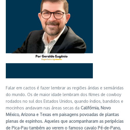
Falar em cactos é fazer lembrar as regiões áridas e semiáridas
do mundo. Os de maior idade lembram dos filmes de cowboy
rodados no sul dos Estados Unidos, quando índios, bandidos e
mocinhos andavam nas áreas secas da
Califórnia, Novo
México, Arizona e Texas em paisagens povoadas de plantas
plenas de espinhos. Aqueles que acompanharam as peripécias
de Pica-Pau também ao verem o famoso cavalo Pé-de-Pano,