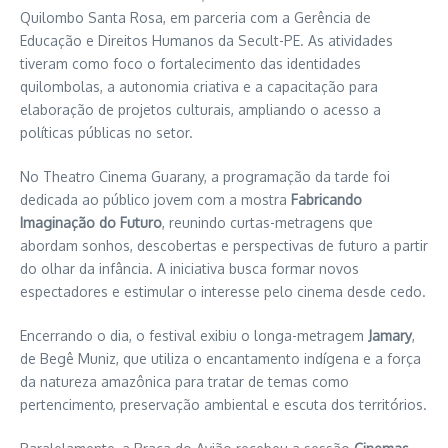
Quilombo Santa Rosa, em parceria com a Gerência de
Educação e Direitos Humanos da Secult-PE. As atividades
tiveram como foco o fortalecimento das identidades
quilombolas, a autonomia criativa e a capacitação para
elaboração de projetos culturais, ampliando o acesso a
políticas públicas no setor.
No Theatro Cinema Guarany, a programação da tarde foi
dedicada ao público jovem com a mostra
Fabricando
Imaginação do Futuro
, reunindo curtas-metragens que
abordam sonhos, descobertas e perspectivas de futuro a partir
do olhar da infância. A iniciativa busca formar novos
espectadores e estimular o interesse pelo cinema desde cedo.
Encerrando o dia, o festival exibiu o longa-metragem
Jamary
,
de Begê Muniz, que utiliza o encantamento indígena e a força
da natureza amazônica para tratar de temas como
pertencimento, preservação ambiental e escuta dos territórios.