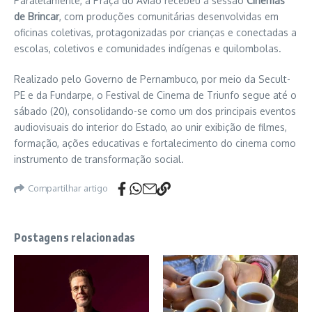
Paralelamente, a Praça do Avião recebeu a sessão
Cinemas
de Brincar
, com produções comunitárias desenvolvidas em
oficinas coletivas, protagonizadas por crianças e conectadas a
escolas, coletivos e comunidades indígenas e quilombolas.
Realizado pelo Governo de Pernambuco, por meio da Secult-
PE e da Fundarpe, o Festival de Cinema de Triunfo segue até o
sábado (20), consolidando-se como um dos principais eventos
audiovisuais do interior do Estado, ao unir exibição de filmes,
formação, ações educativas e fortalecimento do cinema como
instrumento de transformação social.
Compartilhar artigo
Postagens relacionadas