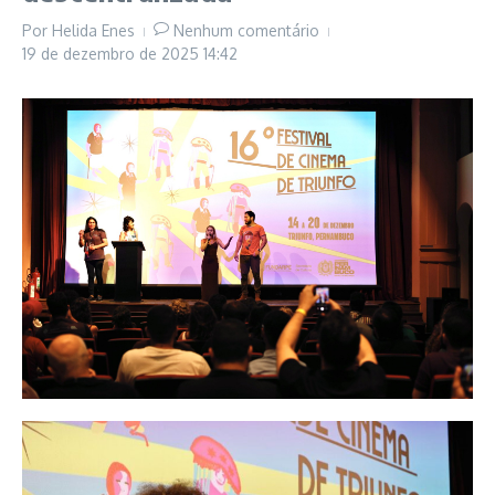
Por
Helida Enes
Nenhum comentário
19 de dezembro de 2025
14:42