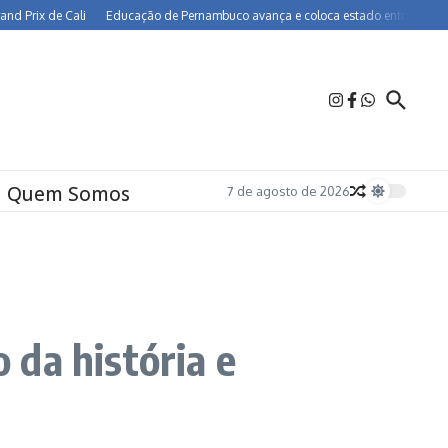
 de Cali
Educação de Pernambuco avança e coloca estado entre os melhores do
Quem Somos
7 de agosto de 2026
da história e