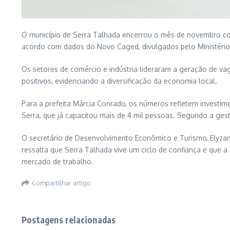
O município de Serra Talhada encerrou o mês de novembro c
acordo com dados do Novo Caged, divulgados pelo Ministério 
Os setores de
comércio
e
indústria
lideraram a geração de vag
positivos, evidenciando a diversificação da economia local.
Para a prefeita
Márcia Conrado
, os números refletem investim
Serra
, que já capacitou mais de 4 mil pessoas. Segundo a ges
O secretário de Desenvolvimento Econômico e Turismo,
Elyza
ressalta que Serra Talhada vive um ciclo de confiança e qu
mercado de trabalho.
Compartilhar artigo
Postagens relacionadas