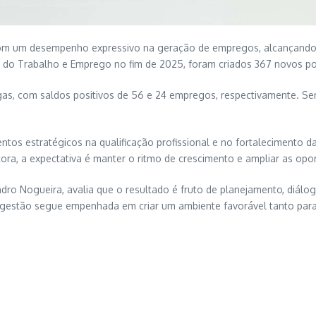
om um desempenho expressivo na geração de empregos, alcançando o
do Trabalho e Emprego no fim de 2025, foram criados 367 novos pos
as, com saldos positivos de 56 e 24 empregos, respectivamente.
Se
entos estratégicos na qualificação profissional e no fortalecimento
tora, a expectativa é manter o ritmo de crescimento e ampliar as op
ndro Nogueira
, avalia que o resultado é fruto de planejamento, diálog
e a gestão segue empenhada em criar um ambiente favorável tanto p