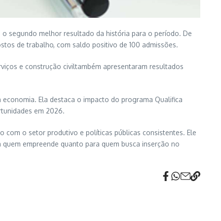
 segundo melhor resultado da história para o período. De
tos de trabalho, com saldo positivo de 100 admissões.
rviços
e
construção civil
também apresentaram resultados
 da economia. Ela destaca o impacto do programa
Qualifica
ortunidades em 2026.
o com o setor produtivo e políticas públicas consistentes. Ele
ara quem empreende quanto para quem busca inserção no