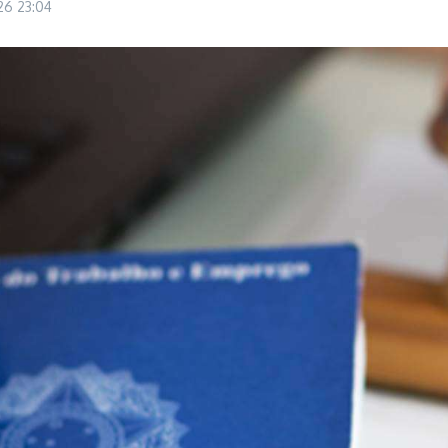
026
23:04