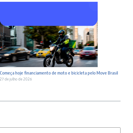
Começa hoje financiamento de moto e bicicleta pelo Move Brasil
27 de julho de 2026