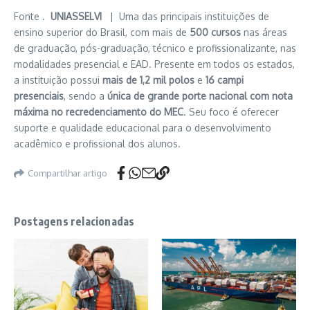
Fonte .
UNIASSELVI
| Uma das principais instituições de
ensino superior do Brasil, com mais de
500 cursos
nas áreas
de graduação, pós-graduação, técnico e profissionalizante, nas
modalidades presencial e EAD. Presente em todos os estados,
a instituição possui
mais de 1,2 mil polos
e
16 campi
presenciais
, sendo a
única de grande porte nacional com nota
máxima no recredenciamento do MEC
. Seu foco é oferecer
suporte e qualidade educacional para o desenvolvimento
acadêmico e profissional dos alunos.
Compartilhar artigo
Postagens relacionadas