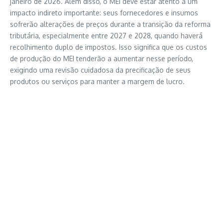
janeiro de 2026. Além disso, o MEI deve estar atento a um
impacto indireto importante: seus fornecedores e insumos
sofrerão alterações de preços durante a transição da reforma
tributária, especialmente entre 2027 e 2028, quando haverá
recolhimento duplo de impostos. Isso significa que os custos
de produção do MEI tenderão a aumentar nesse período,
exigindo uma revisão cuidadosa da precificação de seus
produtos ou serviços para manter a margem de lucro.