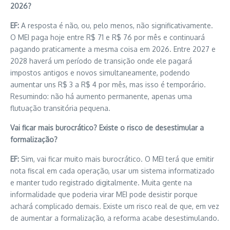
2026?
EF:
A resposta é não, ou, pelo menos, não significativamente.
O MEI paga hoje entre R$ 71 e R$ 76 por mês e continuará
pagando praticamente a mesma coisa em 2026. Entre 2027 e
2028 haverá um período de transição onde ele pagará
impostos antigos e novos simultaneamente, podendo
aumentar uns R$ 3 a R$ 4 por mês, mas isso é temporário.
Resumindo: não há aumento permanente, apenas uma
flutuação transitória pequena.
Vai ficar mais burocrático? Existe o risco de desestimular a
formalização?
EF:
Sim, vai ficar muito mais burocrático. O MEI terá que emitir
nota fiscal em cada operação, usar um sistema informatizado
e manter tudo registrado digitalmente. Muita gente na
informalidade que poderia virar MEI pode desistir porque
achará complicado demais. Existe um risco real de que, em vez
de aumentar a formalização, a reforma acabe desestimulando.