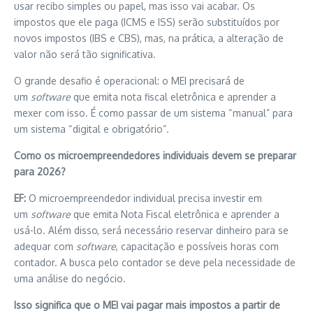
usar recibo simples ou papel, mas isso vai acabar. Os
impostos que ele paga (ICMS e ISS) serão substituídos por
novos impostos (IBS e CBS), mas, na prática, a alteração de
valor não será tão significativa.
O grande desafio é operacional: o MEI precisará de
um
software
que emita nota fiscal eletrônica e aprender a
mexer com isso. É como passar de um sistema “manual” para
um sistema “digital e obrigatório”.
Como os microempreendedores individuais devem se preparar
para 2026?
EF:
O microempreendedor individual precisa investir em
um
software
que emita Nota Fiscal eletrônica e aprender a
usá-lo. Além disso, será necessário reservar dinheiro para se
adequar com
software
, capacitação e possíveis horas com
contador. A busca pelo contador se deve pela necessidade de
uma análise do negócio.
Isso significa que o MEI vai pagar mais impostos a partir de