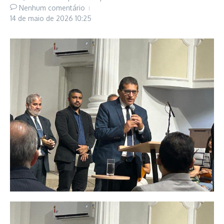
Nenhum comentário
14 de maio de 2026
10:25